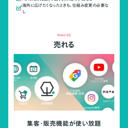
海外に広げたくなったときも、仕組み変更の必要な
し
Point 02
売れる
集客・販売機能が使い放題