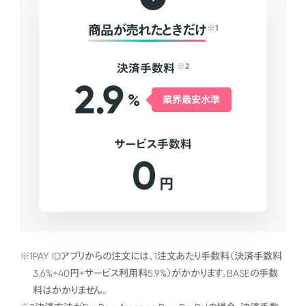
商品が売れたときだけ
※1
決済手数料
※2
2.9
%
業界最安水準
サービス手数料
0
円
※1
PAY IDアプリからの注文には、1注文あたり手数料（決済手数料
3.6%+40円+サービス利用料5.9%）がかかります。BASEの手数
料はかかりません。