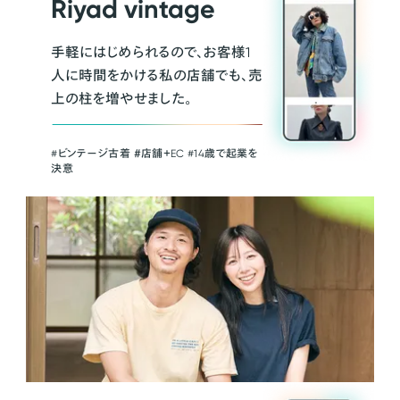
Riyad vintage
手軽にはじめられるので、お客様1
人に時間をかける私の店舗でも、売
上の柱を増やせました。
#ビンテージ古着 ＃店舗＋EC #14歳で起業を
決意