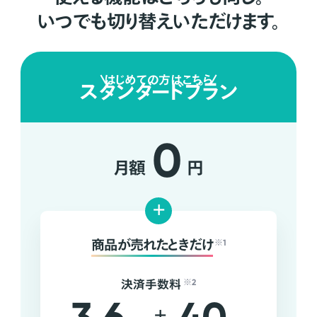
いつでも切り替えいただけます。
はじめての方はこちら
スタンダードプラン
0
月額
円
+
商品が売れたときだけ
※1
決済手数料
※2
+