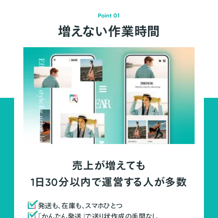
Point 01
増えない作業時間
売上が増えても
1日30分以内で運営する人が多数
発送も、在庫も、スマホひとつ
「かんたん発送」で送り状作成の手間なし