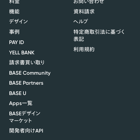
料金
お問い合わせ
機能
資料請求
デザイン
ヘルプ
事例
特定商取引法に基づく
表記
PAY ID
利用規約
YELL BANK
請求書買い取り
BASE Community
BASE Partners
BASE U
Apps
一覧
BASE
デザイン
マーケット
API
開発者向け