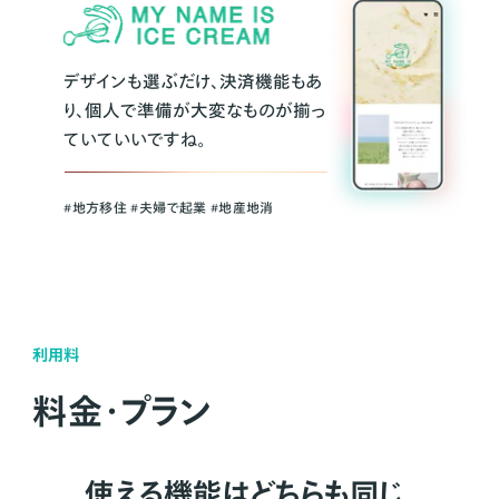
デザインも選ぶだけ、決済機能もあ
り、個人で準備が大変なものが揃っ
ていていいですね。
#地方移住 #夫婦で起業 #地産地消
利用料
料金・プラン
使える機能はどちらも同じ。