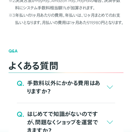
※2
決済方法がPayPay、Amazon Pay、PayPalの場合、決済手数
料にシステム手数料相当額1%が加算されます。
※3
年払いの1ヶ月あたりの費用。年払いは、12ヶ月まとめてのお支
払いとなります。月払いの費用は1ヶ月あたり19,980円となります。
Q&A
よくある質問
Q.
手数料以外にかかる費用はあ
りますか？
Q.
はじめてで知識がないのです
が、問題なくショップを運営で
きますか？