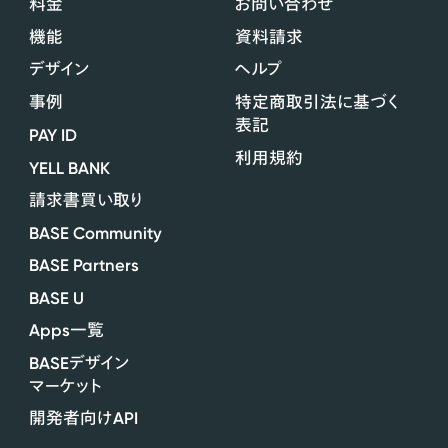
料金
お問い合わせ
機能
資料請求
デザイン
ヘルプ
事例
特定商取引法に基づく
表記
PAY ID
利用規約
YELL BANK
請求書買い取り
BASE Community
BASE Partners
BASE U
Apps
一覧
BASE
デザイン
マーケット
API
開発者向け