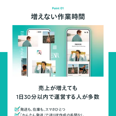
Point 01
増えない作業時間
売上が増えても
1日30分以内で運営する人が多数
発送も、在庫も、スマホひとつ
「かんたん発送」で送り状作成の手間なし