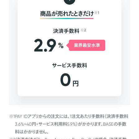
商品が売れたときだけ
※1
決済手数料
※2
2.9
%
業界最安水準
サービス手数料
0
円
※1
PAY IDアプリからの注文には、1注文あたり手数料（決済手数料
3.6%+40円+サービス利用料5.9%）がかかります。BASEの手数
料はかかりません。