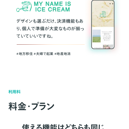
デザインも選ぶだけ、決済機能もあ
り、個人で準備が大変なものが揃っ
ていていいですね。
#地方移住 #夫婦で起業 #地産地消
利用料
料金・プラン
使える機能はどちらも同じ。