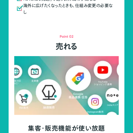
海外に広げたくなったときも、仕組み変更の必要な
し
Point 02
売れる
集客・販売機能が使い放題