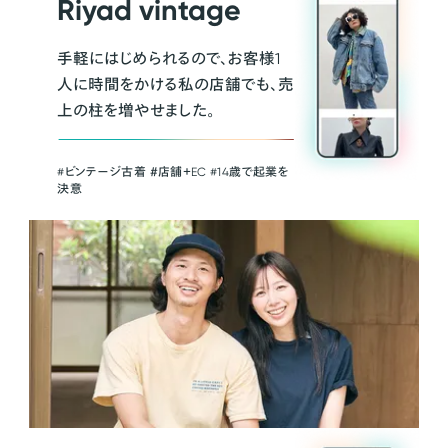
Riyad vintage
手軽にはじめられるので、お客様1
人に時間をかける私の店舗でも、売
上の柱を増やせました。
#ビンテージ古着 ＃店舗＋EC #14歳で起業を
決意