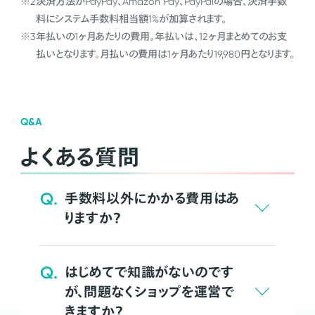
※2
決済方法がPayPay、Amazon Pay、PayPalの場合、決済手数
料にシステム手数料相当額1%が加算されます。
※3
年払いの1ヶ月あたりの費用。年払いは、12ヶ月まとめてのお支
払いとなります。月払いの費用は1ヶ月あたり19,980円となります。
Q&A
よくある質問
Q.
手数料以外にかかる費用はあ
りますか？
Q.
はじめてで知識がないのです
が、問題なくショップを運営で
きますか？