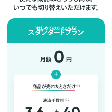
いつでも切り替えいただけます。
はじめての方はこちら
スタンダードプラン
0
月額
円
+
商品が売れたときだけ
※1
決済手数料
※2
+