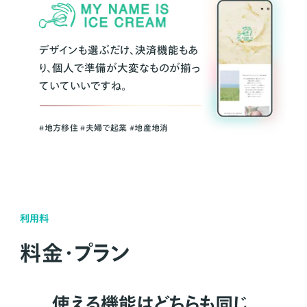
デザインも選ぶだけ、決済機能もあ
り、個人で準備が大変なものが揃っ
ていていいですね。
#地方移住 #夫婦で起業 #地産地消
利用料
料金・プラン
使える機能はどちらも同じ。