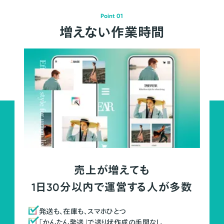
Point 01
増えない作業時間
売上が増えても
1日30分以内で運営する人が多数
発送も、在庫も、スマホひとつ
「かんたん発送」で送り状作成の手間なし