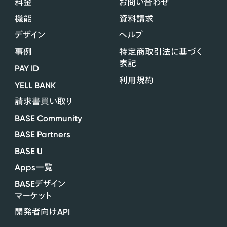
料金
お問い合わせ
機能
資料請求
デザイン
ヘルプ
事例
特定商取引法に基づく
表記
PAY ID
利用規約
YELL BANK
請求書買い取り
BASE Community
BASE Partners
BASE U
Apps
一覧
BASE
デザイン
マーケット
API
開発者向け