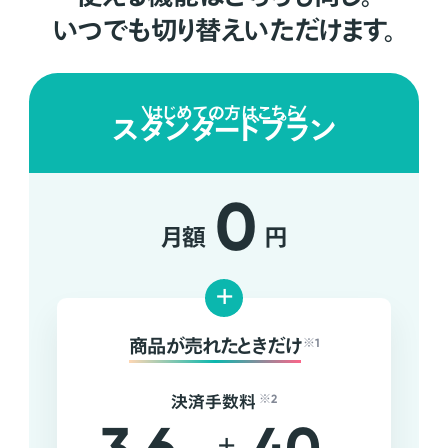
いつでも切り替えいただけます。
はじめての方はこちら
スタンダードプラン
0
月額
円
+
商品が売れたときだけ
※1
決済手数料
※2
+