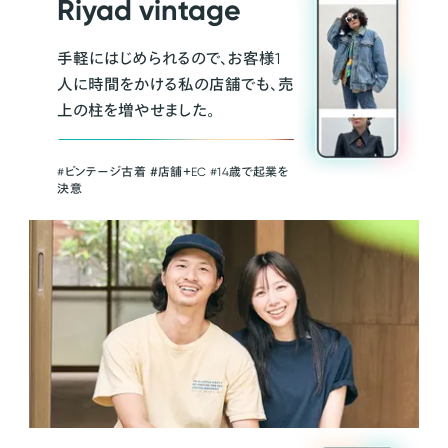
Riyad vintage
手軽にはじめられるので、お客様1
人に時間をかける私の店舗でも、売
上の柱を増やせました。
#ビンテージ古着 ＃店舗＋EC #14歳で起業を
決意