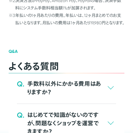
※2
決済方法がPayPay、Amazon Pay、PayPalの場合、決済手数
料にシステム手数料相当額1%が加算されます。
※3
年払いの1ヶ月あたりの費用。年払いは、12ヶ月まとめてのお支
払いとなります。月払いの費用は1ヶ月あたり19,980円となります。
Q&A
よくある質問
Q.
手数料以外にかかる費用はあ
りますか？
Q.
はじめてで知識がないのです
が、問題なくショップを運営で
きますか？