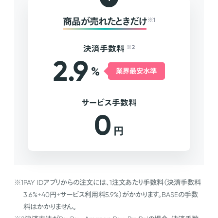
商品が売れたときだけ
※1
決済手数料
※2
2.9
%
業界最安水準
サービス手数料
0
円
※1
PAY IDアプリからの注文には、1注文あたり手数料（決済手数料
3.6%+40円+サービス利用料5.9%）がかかります。BASEの手数
料はかかりません。