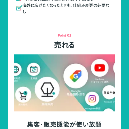
海外に広げたくなったときも、仕組み変更の必要な
し
Point 02
売れる
集客・販売機能が使い放題