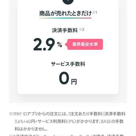
商品が売れたときだけ
※1
決済手数料
※2
2.9
%
業界最安水準
サービス手数料
0
円
※1
PAY IDアプリからの注文には、1注文あたり手数料（決済手数料
3.6%+40円+サービス利用料5.9%）がかかります。BASEの手数
料はかかりません。