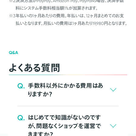
※2
決済方法がPayPay、Amazon Pay、PayPalの場合、決済手数
料にシステム手数料相当額1%が加算されます。
※3
年払いの1ヶ月あたりの費用。年払いは、12ヶ月まとめてのお支
払いとなります。月払いの費用は1ヶ月あたり19,980円となります。
Q&A
よくある質問
Q.
手数料以外にかかる費用はあ
りますか？
Q.
はじめてで知識がないのです
が、問題なくショップを運営で
きますか？