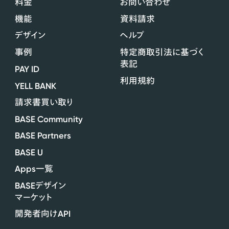
料金
お問い合わせ
機能
資料請求
デザイン
ヘルプ
事例
特定商取引法に基づく
表記
PAY ID
利用規約
YELL BANK
請求書買い取り
BASE Community
BASE Partners
BASE U
Apps
一覧
BASE
デザイン
マーケット
API
開発者向け