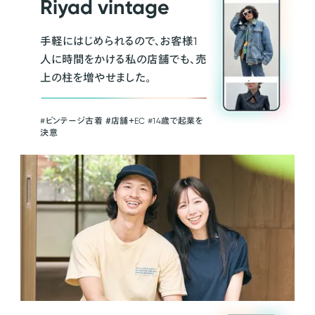
Riyad vintage
手軽にはじめられるので、お客様1
人に時間をかける私の店舗でも、売
上の柱を増やせました。
#ビンテージ古着 ＃店舗＋EC #14歳で起業を
決意