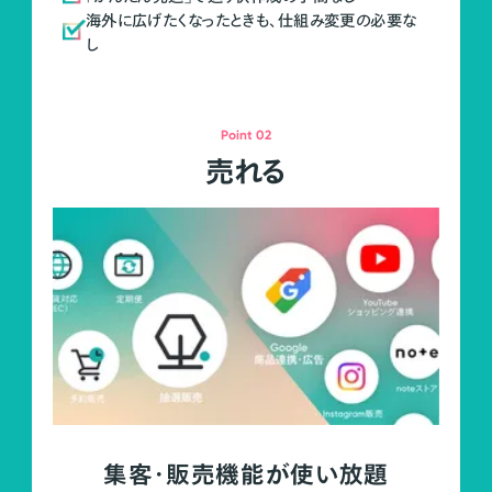
海外に広げたくなったときも、仕組み変更の必要な
し
Point 02
売れる
集客・販売機能が使い放題