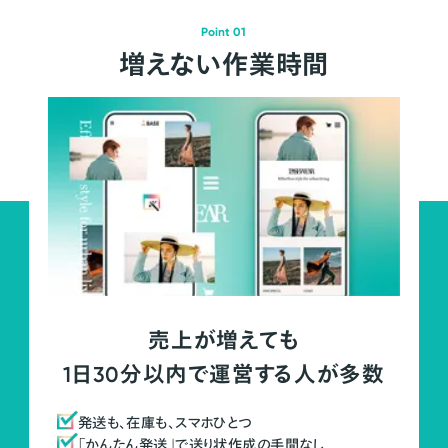
Point 01
増えない作業時間
売上が増えても
1日30分以内で運営する人が多数
発送も、在庫も、スマホひとつ
「かんたん発送」で送り状作成の手間なし