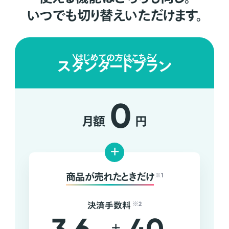
いつでも切り替えいただけます。
はじめての方はこちら
スタンダードプラン
0
月額
円
+
商品が売れたときだけ
※1
決済手数料
※2
+