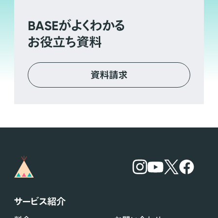
BASE
がよくわかる
お役立ち資料
資料請求
サービス紹介