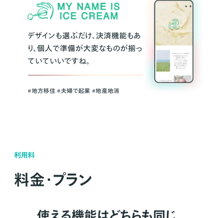
デザインも選ぶだけ、決済機能もあ
り、個人で準備が大変なものが揃っ
ていていいですね。
#地方移住 #夫婦で起業 #地産地消
利用料
料金・プラン
使える機能はどちらも同じ。