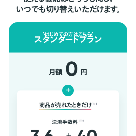
いつでも切り替えいただけます。
はじめての方はこちら
スタンダードプラン
0
月額
円
+
商品が売れたときだけ
※1
決済手数料
※2
+