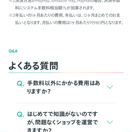
※2
決済方法がPayPay、Amazon Pay、PayPalの場合、決済手数
料にシステム手数料相当額1%が加算されます。
※3
年払いの1ヶ月あたりの費用。年払いは、12ヶ月まとめてのお支
払いとなります。月払いの費用は1ヶ月あたり19,980円となります。
Q&A
よくある質問
Q.
手数料以外にかかる費用はあ
りますか？
Q.
はじめてで知識がないのです
が、問題なくショップを運営で
きますか？