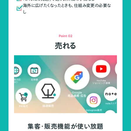
海外に広げたくなったときも、仕組み変更の必要な
し
Point 02
売れる
集客・販売機能が使い放題