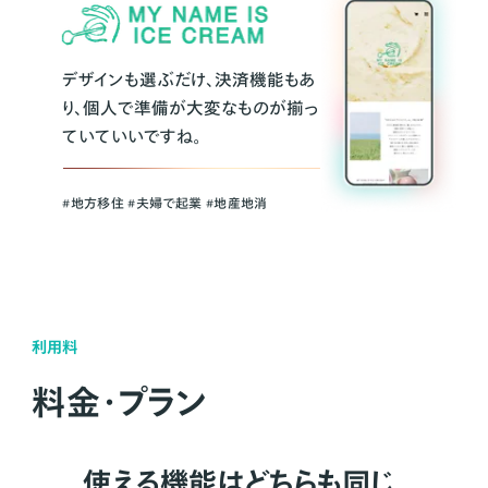
デザインも選ぶだけ、決済機能もあ
り、個人で準備が大変なものが揃っ
ていていいですね。
#地方移住 #夫婦で起業 #地産地消
利用料
料金・プラン
使える機能はどちらも同じ。