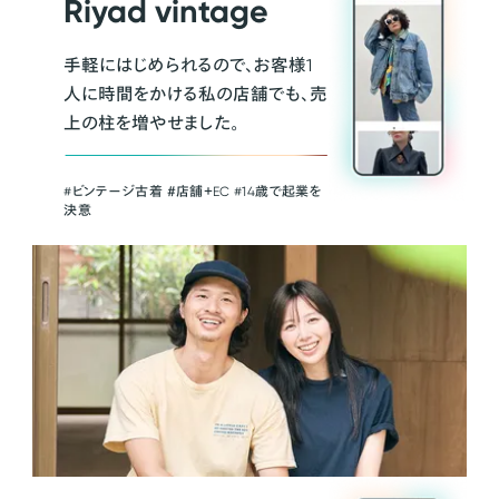
Riyad vintage
手軽にはじめられるので、お客様1
人に時間をかける私の店舗でも、売
上の柱を増やせました。
#ビンテージ古着 ＃店舗＋EC #14歳で起業を
決意