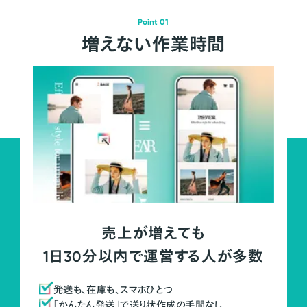
Point 01
増えない作業時間
売上が増えても
1日30分以内で運営する人が多数
発送も、在庫も、スマホひとつ
「かんたん発送」で送り状作成の手間なし