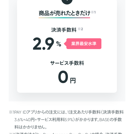
商品が売れたときだけ
※1
決済手数料
※2
2.9
%
業界最安水準
サービス手数料
0
円
※1
PAY IDアプリからの注文には、1注文あたり手数料（決済手数料
3.6%+40円+サービス利用料5.9%）がかかります。BASEの手数
料はかかりません。