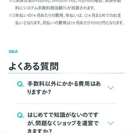
※2
決済方法がPayPay、Amazon Pay、PayPalの場合、決済手数
料にシステム手数料相当額1%が加算されます。
※3
年払いの1ヶ月あたりの費用。年払いは、12ヶ月まとめてのお支
払いとなります。月払いの費用は1ヶ月あたり19,980円となります。
Q&A
よくある質問
Q.
手数料以外にかかる費用はあ
りますか？
Q.
はじめてで知識がないのです
が、問題なくショップを運営で
きますか？