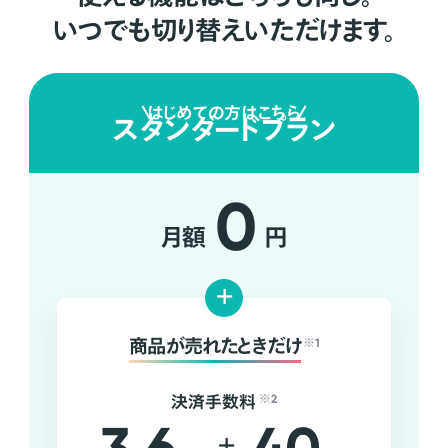
いつでも切り替えいただけます。
はじめての方はこちら
スタンダードプラン
0
月額
円
+
商品が売れたときだけ
※1
決済手数料
※2
+