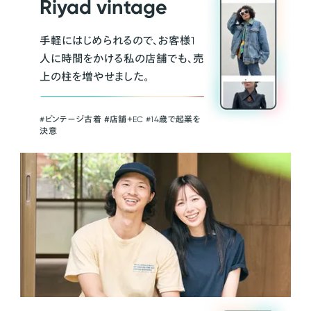
Riyad vintage
手軽にはじめられるので、お客様1
人に時間をかける私の店舗でも、売
上の柱を増やせました。
#ビンテージ古着 ＃店舗＋EC #14歳で起業を
決意