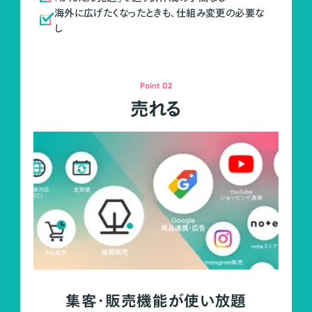
海外に広げたくなったときも、仕組み変更の必要な
し
Point 02
売れる
集客・販売機能が使い放題