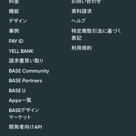
料金
お問い合わせ
機能
資料請求
デザイン
ヘルプ
事例
特定商取引法に基づく
表記
PAY ID
利用規約
YELL BANK
請求書買い取り
BASE Community
BASE Partners
BASE U
Apps
一覧
BASE
デザイン
マーケット
API
開発者向け