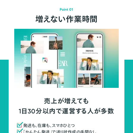
Point 01
増えない作業時間
売上が増えても
1日30分以内で運営する人が多数
発送も、在庫も、スマホひとつ
「かんたん発送」で送り状作成の手間なし