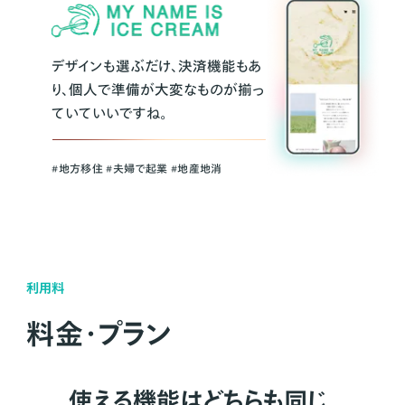
デザインも選ぶだけ、決済機能もあ
り、個人で準備が大変なものが揃っ
ていていいですね。
#地方移住 #夫婦で起業 #地産地消
利用料
料金・プラン
使える機能はどちらも同じ。