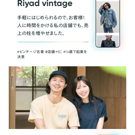
Riyad vintage
手軽にはじめられるので、お客様1
人に時間をかける私の店舗でも、売
上の柱を増やせました。
#ビンテージ古着 ＃店舗＋EC #14歳で起業を
決意