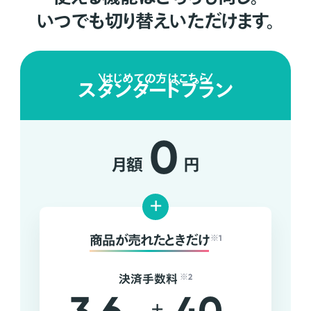
いつでも切り替えいただけます。
はじめての方はこちら
スタンダードプラン
0
月額
円
+
商品が売れたときだけ
※1
決済手数料
※2
+