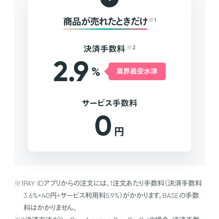
商品が売れたときだけ
※1
決済手数料
※2
2.9
%
業界最安水準
サービス手数料
0
円
※1
PAY IDアプリからの注文には、1注文あたり手数料（決済手数料
3.6%+40円+サービス利用料5.9%）がかかります。BASEの手数
料はかかりません。