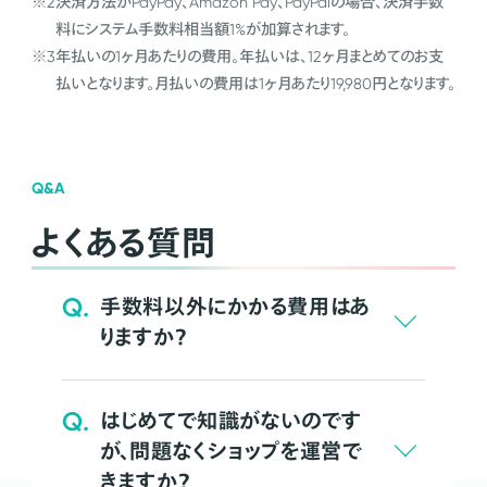
※2
決済方法がPayPay、Amazon Pay、PayPalの場合、決済手数
料にシステム手数料相当額1%が加算されます。
※3
年払いの1ヶ月あたりの費用。年払いは、12ヶ月まとめてのお支
払いとなります。月払いの費用は1ヶ月あたり19,980円となります。
Q&A
よくある質問
Q.
手数料以外にかかる費用はあ
りますか？
Q.
はじめてで知識がないのです
が、問題なくショップを運営で
きますか？