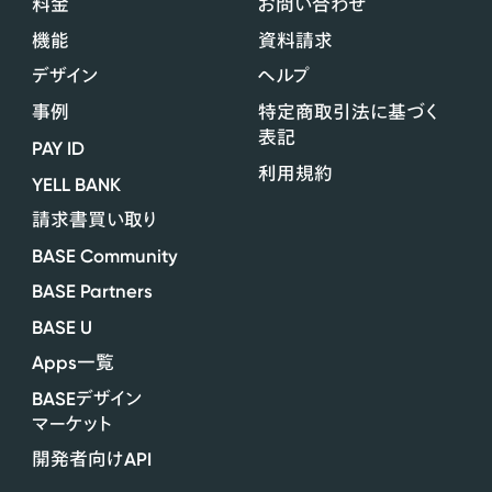
料金
お問い合わせ
機能
資料請求
デザイン
ヘルプ
事例
特定商取引法に基づく
表記
PAY ID
利用規約
YELL BANK
請求書買い取り
BASE Community
BASE Partners
BASE U
Apps
一覧
BASE
デザイン
マーケット
API
開発者向け