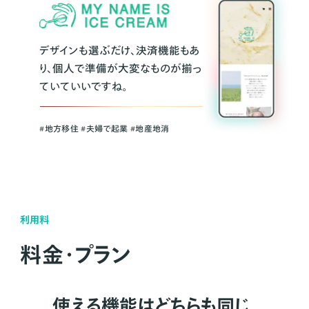
デザインも選ぶだけ、決済機能もあ
り、個人で準備が大変なものが揃っ
ていていいですね。
#地方移住 #夫婦で起業 #地産地消
利用料
料金・プラン
使える機能はどちらも同じ。