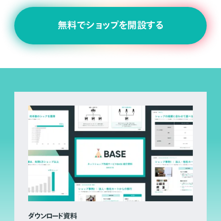
無料でショップを開設する
ダウンロード資料