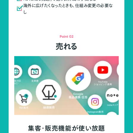
海外に広げたくなったときも、仕組み変更の必要な
し
Point 02
売れる
集客・販売機能が使い放題