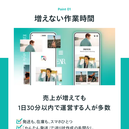
Point 01
増えない作業時間
売上が増えても
1日30分以内で運営する人が多数
発送も、在庫も、スマホひとつ
「かんたん発送」で送り状作成の手間なし