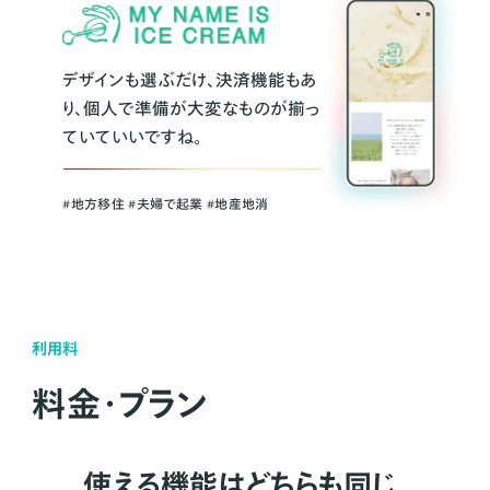
デザインも選ぶだけ、決済機能もあ
り、個人で準備が大変なものが揃っ
ていていいですね。
#地方移住 #夫婦で起業 #地産地消
利用料
料金・プラン
使える機能はどちらも同じ。