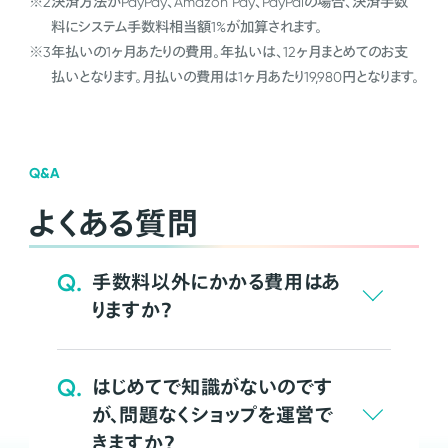
※2
決済方法がPayPay、Amazon Pay、PayPalの場合、決済手数
料にシステム手数料相当額1%が加算されます。
※3
年払いの1ヶ月あたりの費用。年払いは、12ヶ月まとめてのお支
払いとなります。月払いの費用は1ヶ月あたり19,980円となります。
Q&A
よくある質問
Q.
手数料以外にかかる費用はあ
りますか？
Q.
はじめてで知識がないのです
が、問題なくショップを運営で
きますか？