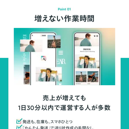
Point 01
増えない作業時間
売上が増えても
1日30分以内で運営する人が多数
発送も、在庫も、スマホひとつ
「かんたん発送」で送り状作成の手間なし