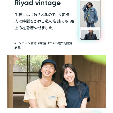
Riyad vintage
手軽にはじめられるので、お客様1
人に時間をかける私の店舗でも、売
上の柱を増やせました。
#ビンテージ古着 ＃店舗＋EC #14歳で起業を
決意