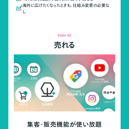
海外に広げたくなったときも、仕組み変更の必要な
し
Point 02
売れる
集客・販売機能が使い放題