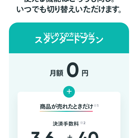
いつでも切り替えいただけます。
はじめての方はこちら
スタンダードプラン
0
月額
円
+
商品が売れたときだけ
※1
決済手数料
※2
+