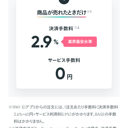
商品が売れたときだけ
※1
決済手数料
※2
2.9
%
業界最安水準
サービス手数料
0
円
※1
PAY IDアプリからの注文には、1注文あたり手数料（決済手数料
3.6%+40円+サービス利用料5.9%）がかかります。BASEの手数
料はかかりません。