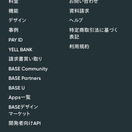
料金
お問い合わせ
機能
資料請求
デザイン
ヘルプ
事例
特定商取引法に基づく
表記
PAY ID
利用規約
YELL BANK
請求書買い取り
BASE Community
BASE Partners
BASE U
Apps
一覧
BASE
デザイン
マーケット
API
開発者向け