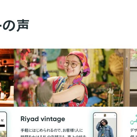
ーの声
Riyad vintage
手軽にはじめられるので、お客様1人に
デ