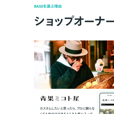
BASEを選ぶ理由
ショップオーナ
カスタムしたいと思ったら、プロに頼らな