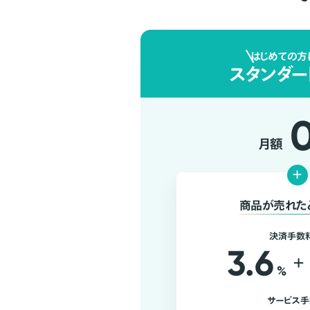
はじめての方
スタンダー
月額
+
商品が売れた
決済手数
3.6
+
%
サービス