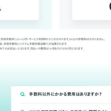
%
（決済手数料3.6%+40円+サービス利用料5.9%）がかかります。BASEの手数料はかかりません。
Palの場合、決済手数料にシステム手数料相当額1%が加算されます。
めてのお支払いとなります。月払いの費用は1ヶ月あたり19,980円となります。
Q.
手数料以外にかかる費用はありますか？