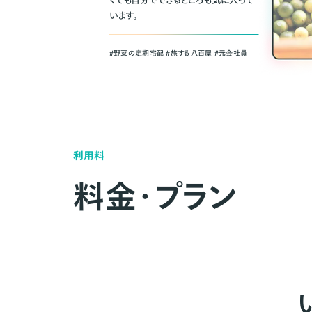
くても自分でできるところも気に入って
います。
＃野菜の定期宅配 ＃旅する八百屋 ＃元会社員
利用料
料金・プラン