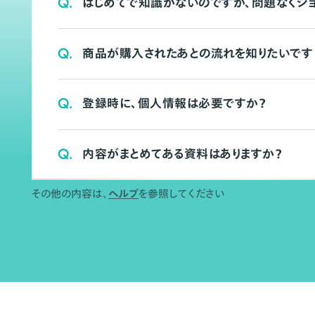
Q.
はじめてで知識がないのですが、問題なくシ
Q.
商品が購入されたあとの流れを知りたいです
Q.
登録時に、個人情報は必要ですか？
Q.
内容がまとめてある資料はありますか？
その他の内容は、
ヘルプ
を参照してください