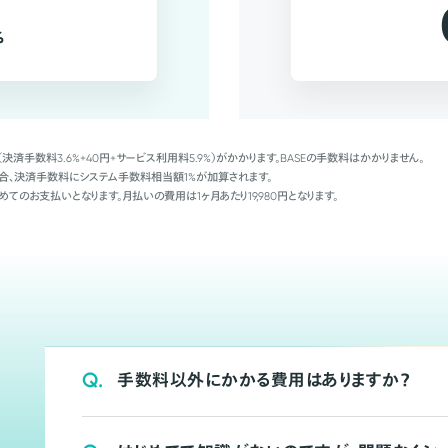
%
（決済手数料3.6%+40円+サービス利用料5.9%）がかかります。BASEの手数料はかかりません。
Palの場合、決済手数料にシステム手数料相当額1%が加算されます。
めてのお支払いとなります。月払いの費用は1ヶ月あたり19,980円となります。
Q.
手数料以外にかかる費用はありますか？