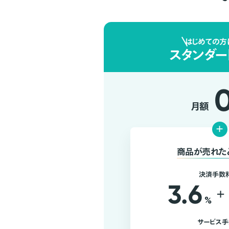
はじめての方
スタンダー
月額
+
商品が売れた
決済手数
3.6
+
%
サービス