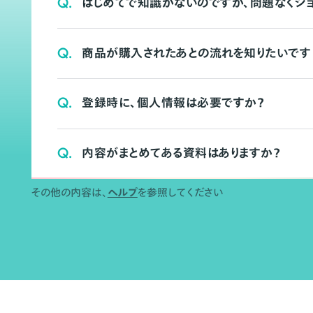
Q.
はじめてで知識がないのですが、問題なくシ
Q.
商品が購入されたあとの流れを知りたいです
Q.
登録時に、個人情報は必要ですか？
Q.
内容がまとめてある資料はありますか？
その他の内容は、
ヘルプ
を参照してください