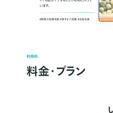
くても自分でできるところも気に入って
います。
＃野菜の定期宅配 ＃旅する八百屋 ＃元会社員
利用料
料金・プラン