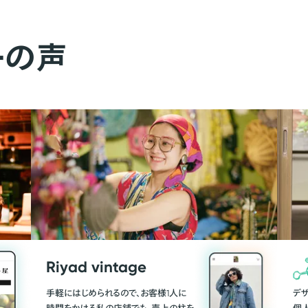
ーの声
Riyad vintage
手軽にはじめられるので、お客様1人に
デ