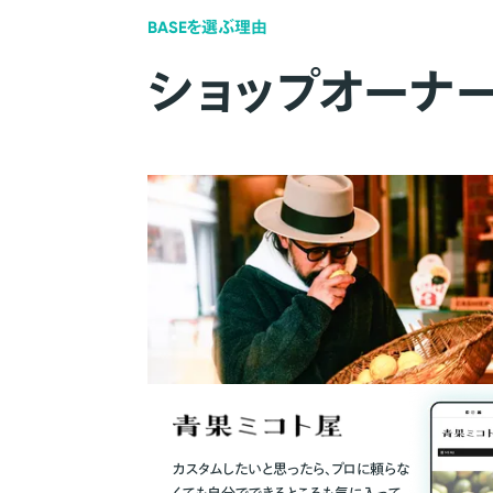
BASEを選ぶ理由
ショップオーナ
カスタムしたいと思ったら、プロに頼らな