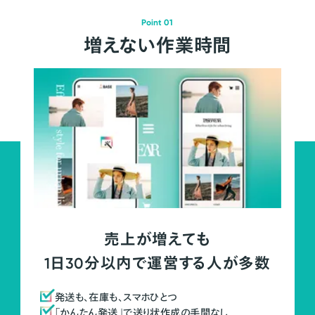
Point 01
増えない作業時間
売上が増えても
1日30分以内で運営する人が多数
発送も、在庫も、スマホひとつ
「かんたん発送」で送り状作成の手間なし