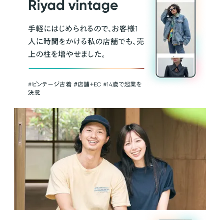
Riyad vintage
手軽にはじめられるので、お客様1
人に時間をかける私の店舗でも、売
上の柱を増やせました。
#ビンテージ古着 ＃店舗＋EC #14歳で起業を
決意