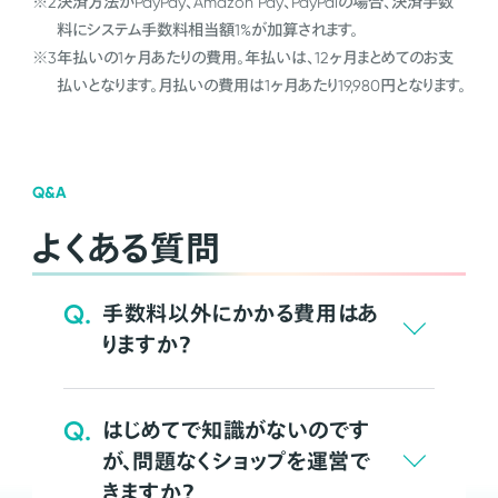
※2
決済方法がPayPay、Amazon Pay、PayPalの場合、決済手数
料にシステム手数料相当額1%が加算されます。
※3
年払いの1ヶ月あたりの費用。年払いは、12ヶ月まとめてのお支
払いとなります。月払いの費用は1ヶ月あたり19,980円となります。
Q&A
よくある質問
Q.
手数料以外にかかる費用はあ
りますか？
Q.
はじめてで知識がないのです
が、問題なくショップを運営で
きますか？