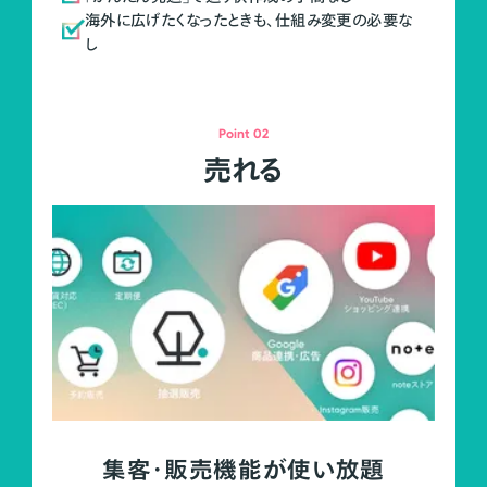
海外に広げたくなったときも、仕組み変更の必要な
し
Point 02
売れる
集客・販売機能が使い放題