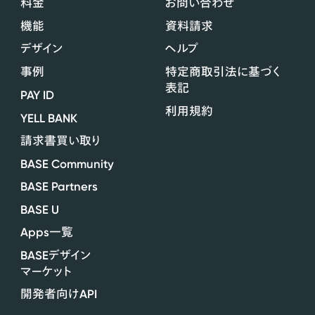
料金
お問い合わせ
機能
資料請求
デザイン
ヘルプ
事例
特定商取引法に基づく
表記
PAY ID
利用規約
YELL BANK
請求書買い取り
BASE Community
BASE Partners
BASE U
Apps
一覧
BASE
デザイン
マーケット
API
開発者向け