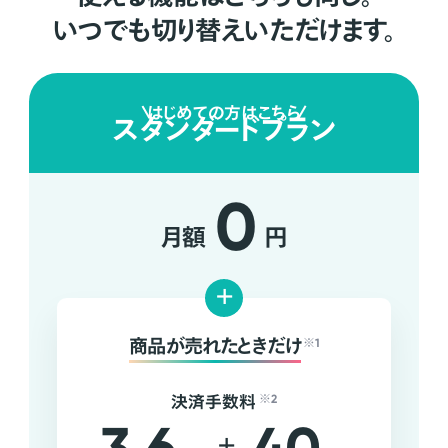
いつでも切り替えいただけます。
はじめての方はこちら
スタンダードプラン
0
月額
円
+
商品が売れたときだけ
※1
決済手数料
※2
+