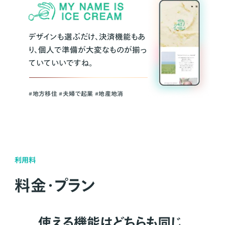
デザインも選ぶだけ、決済機能もあ
り、個人で準備が大変なものが揃っ
ていていいですね。
#地方移住 #夫婦で起業 #地産地消
利用料
料金・プラン
使える機能はどちらも同じ。