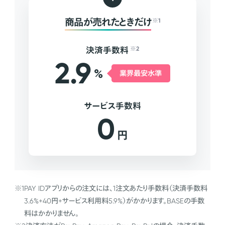
商品が売れたときだけ
※1
決済手数料
※2
2.9
%
業界最安水準
サービス手数料
0
円
※1
PAY IDアプリからの注文には、1注文あたり手数料（決済手数料
3.6%+40円+サービス利用料5.9%）がかかります。BASEの手数
料はかかりません。