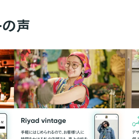
ーの声
Riyad vintage
手軽にはじめられるので、お客様1人に
デ