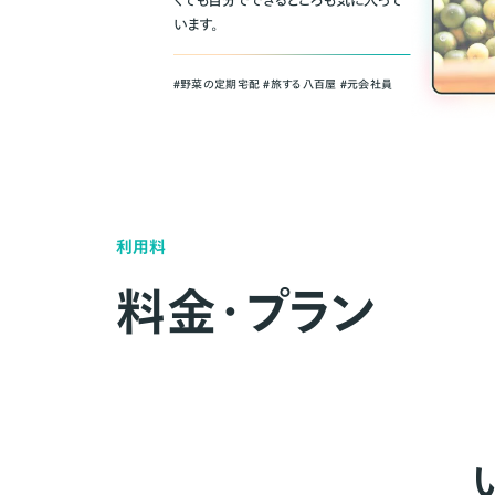
くても自分でできるところも気に入って
います。
＃野菜の定期宅配 ＃旅する八百屋 ＃元会社員
利用料
料金・プラン