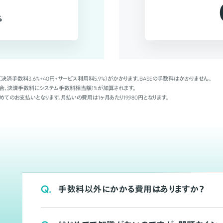
%
（決済手数料3.6%+40円+サービス利用料5.9%）がかかります。BASEの手数料はかかりません。
Palの場合、決済手数料にシステム手数料相当額1%が加算されます。
めてのお支払いとなります。月払いの費用は1ヶ月あたり19,980円となります。
Q.
手数料以外にかかる費用はありますか？