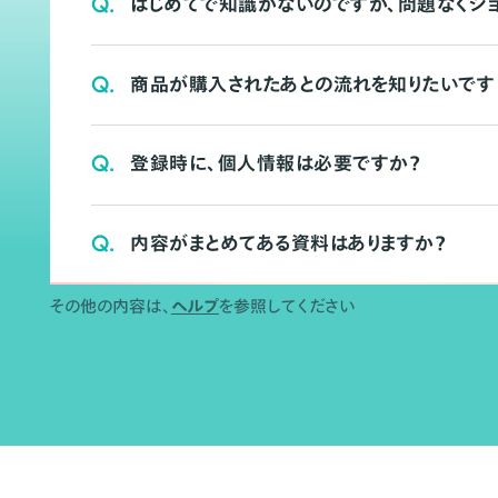
Q.
はじめてで知識がないのですが、問題なくシ
Q.
商品が購入されたあとの流れを知りたいです
Q.
登録時に、個人情報は必要ですか？
Q.
内容がまとめてある資料はありますか？
その他の内容は、
ヘルプ
を参照してください