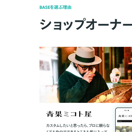
BASEを選ぶ理由
ショップオーナ
カスタムしたいと思ったら、プロに頼らな