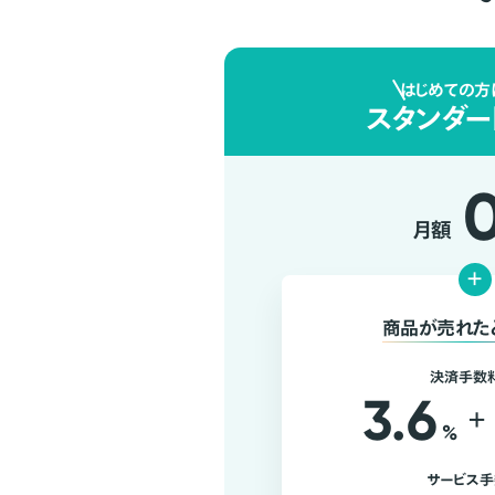
はじめての方
スタンダー
月額
+
商品が売れた
決済手数
3.6
+
%
サービス