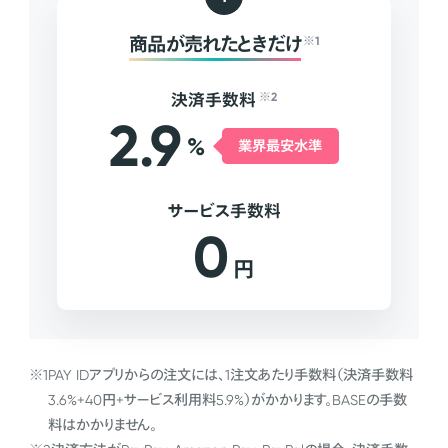
商品が売れたときだけ
※1
決済手数料
※2
2.9
%
業界最安水準
サービス手数料
0
円
※1
PAY IDアプリからの注文には、1注文あたり手数料（決済手数料
3.6%+40円+サービス利用料5.9%）がかかります。BASEの手数
料はかかりません。