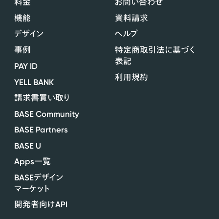
料金
お問い合わせ
機能
資料請求
デザイン
ヘルプ
事例
特定商取引法に基づく
表記
PAY ID
利用規約
YELL BANK
請求書買い取り
BASE Community
BASE Partners
BASE U
Apps
一覧
BASE
デザイン
マーケット
API
開発者向け