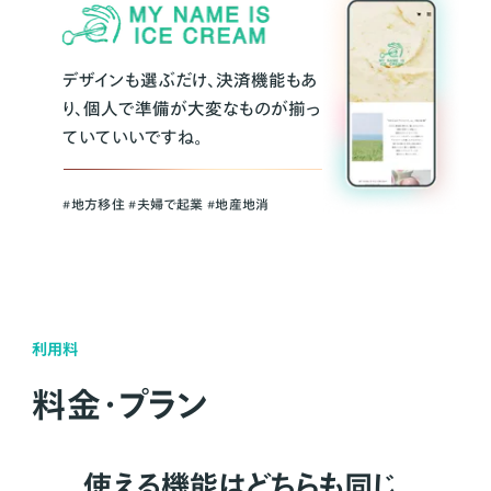
デザインも選ぶだけ、決済機能もあ
り、個人で準備が大変なものが揃っ
ていていいですね。
#地方移住 #夫婦で起業 #地産地消
利用料
料金・プラン
使える機能はどちらも同じ。