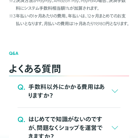
※2
決済方法がPayPay、Amazon Pay、PayPalの場合、決済手数
料にシステム手数料相当額1%が加算されます。
※3
年払いの1ヶ月あたりの費用。年払いは、12ヶ月まとめてのお支
払いとなります。月払いの費用は1ヶ月あたり19,980円となります。
Q&A
よくある質問
Q.
手数料以外にかかる費用はあ
りますか？
Q.
はじめてで知識がないのです
が、問題なくショップを運営で
きますか？