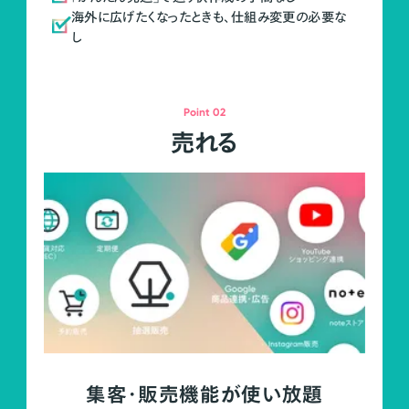
海外に広げたくなったときも、仕組み変更の必要な
し
Point 02
売れる
集客・販売機能が使い放題