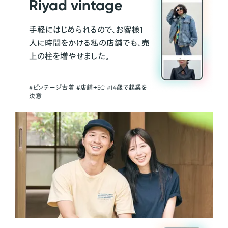
Riyad vintage
手軽にはじめられるので、お客様1
人に時間をかける私の店舗でも、売
上の柱を増やせました。
#ビンテージ古着 ＃店舗＋EC #14歳で起業を
決意