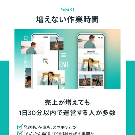
Point 01
増えない作業時間
売上が増えても
1日30分以内で運営する人が多数
発送も、在庫も、スマホひとつ
「かんたん発送」で送り状作成の手間なし