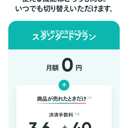
いつでも切り替えいただけます。
はじめての方はこちら
スタンダードプラン
0
月額
円
+
商品が売れたときだけ
※1
決済手数料
※2
+