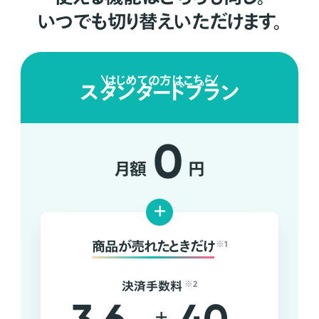
いつでも切り替えいただけます。
はじめての方はこちら
スタンダードプラン
0
月額
円
+
商品が売れたときだけ
※1
決済手数料
※2
+