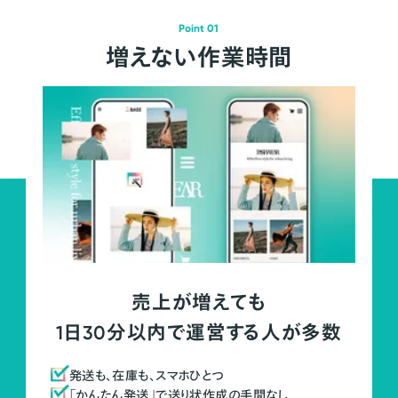
Point 01
増えない作業時間
売上が増えても
1日30分以内で運営する人が多数
発送も、在庫も、スマホひとつ
「かんたん発送」で送り状作成の手間なし