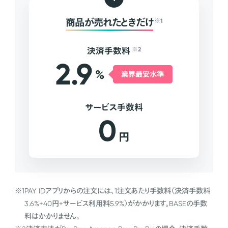
商品が売れたときだけ
※1
決済手数料
※2
2.9
%
業界最安水準
サービス手数料
0
円
※1
PAY IDアプリからの注文には、1注文あたり手数料（決済手数料
3.6%+40円+サービス利用料5.9%）がかかります。BASEの手数
料はかかりません。