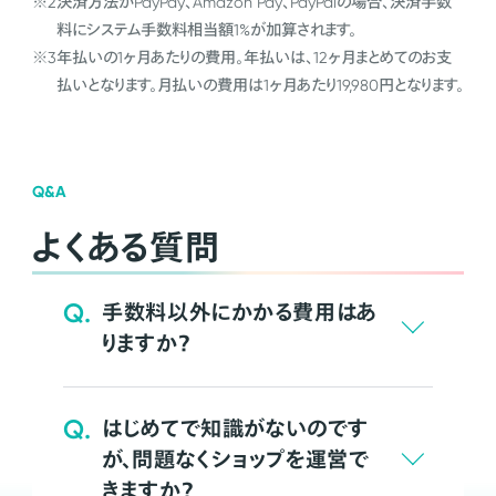
※2
決済方法がPayPay、Amazon Pay、PayPalの場合、決済手数
料にシステム手数料相当額1%が加算されます。
※3
年払いの1ヶ月あたりの費用。年払いは、12ヶ月まとめてのお支
払いとなります。月払いの費用は1ヶ月あたり19,980円となります。
Q&A
よくある質問
Q.
手数料以外にかかる費用はあ
りますか？
Q.
はじめてで知識がないのです
が、問題なくショップを運営で
きますか？