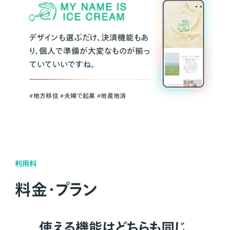
デザインも選ぶだけ、決済機能もあ
り、個人で準備が大変なものが揃っ
ていていいですね。
#地方移住 #夫婦で起業 #地産地消
利用料
料金・プラン
使える機能はどちらも同じ。