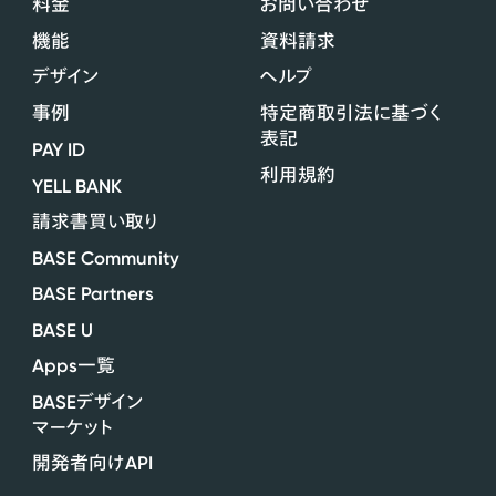
料金
お問い合わせ
機能
資料請求
デザイン
ヘルプ
事例
特定商取引法に基づく
表記
PAY ID
利用規約
YELL BANK
請求書買い取り
BASE Community
BASE Partners
BASE U
Apps
一覧
BASE
デザイン
マーケット
API
開発者向け