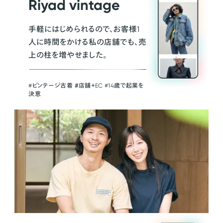
Riyad vintage
手軽にはじめられるので、お客様1
人に時間をかける私の店舗でも、売
上の柱を増やせました。
#ビンテージ古着 ＃店舗＋EC #14歳で起業を
決意