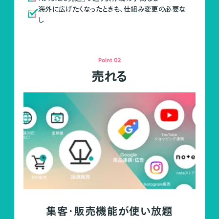
海外に広げたくなったときも、仕組み変更の必要な
し
Point 02
売れる
集客・販売機能が使い放題