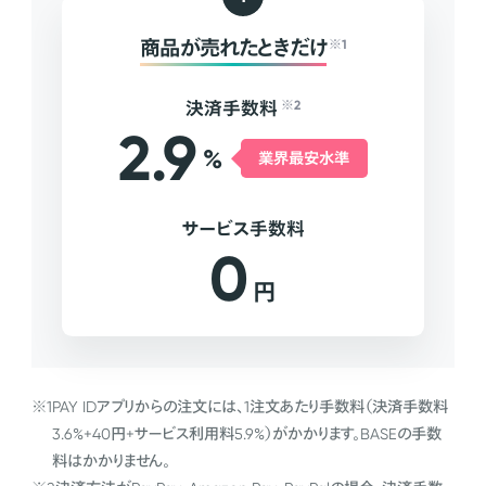
商品が売れたときだけ
※1
決済手数料
※2
2.9
%
業界最安水準
サービス手数料
0
円
※1
PAY IDアプリからの注文には、1注文あたり手数料（決済手数料
3.6%+40円+サービス利用料5.9%）がかかります。BASEの手数
料はかかりません。