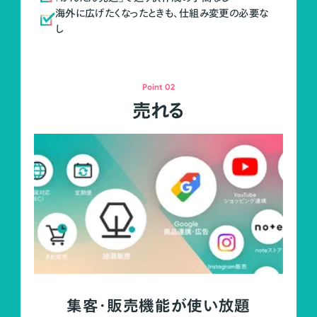
海外に広げたくなったときも、仕組み変更の必要な
し
Point 02
売れる
集客・販売機能が使い放題