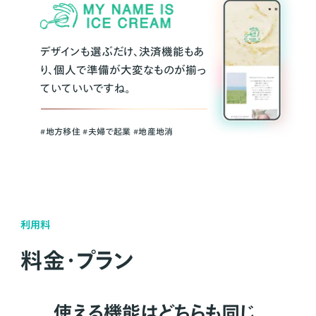
デザインも選ぶだけ、決済機能もあ
り、個人で準備が大変なものが揃っ
ていていいですね。
#地方移住 #夫婦で起業 #地産地消
利用料
料金・プラン
使える機能はどちらも同じ。