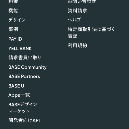
料金
お問い合わせ
機能
資料請求
デザイン
ヘルプ
事例
特定商取引法に基づく
表記
PAY ID
利用規約
YELL BANK
請求書買い取り
BASE Community
BASE Partners
BASE U
Apps
一覧
BASE
デザイン
マーケット
API
開発者向け