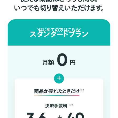
いつでも切り替えいただけます。
はじめての方はこちら
スタンダードプラン
0
月額
円
+
商品が売れたときだけ
※1
決済手数料
※2
+