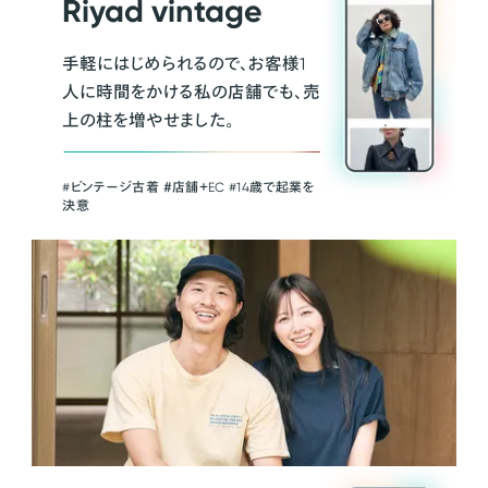
Riyad vintage
手軽にはじめられるので、お客様1
人に時間をかける私の店舗でも、売
上の柱を増やせました。
#ビンテージ古着 ＃店舗＋EC #14歳で起業を
決意