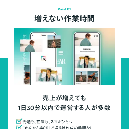
Point 01
増えない作業時間
売上が増えても
1日30分以内で運営する人が多数
発送も、在庫も、スマホひとつ
「かんたん発送」で送り状作成の手間なし