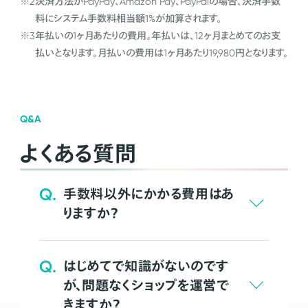
※2
決済方法がPayPay、Amazon Pay、PayPalの場合、決済手数
料にシステム手数料相当額1%が加算されます。
※3
年払いの1ヶ月あたりの費用。年払いは、12ヶ月まとめてのお支
払いとなります。月払いの費用は1ヶ月あたり19,980円となります。
Q&A
よくある質問
Q.
手数料以外にかかる費用はあ
りますか？
Q.
はじめてで知識がないのです
が、問題なくショップを運営で
きますか？