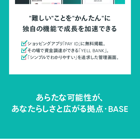
"難しい"ことを"かんたん"に
独自の機能で成長を加速できる
ショッピングアプリ「PAY ID」に無料掲載。
その場で資金調達ができる「YELL BANK」。
「シンプルでわかりやすい」を追求した管理画面。
あらたな可能性が、
あなたらしさと広がる拠点・
BASE