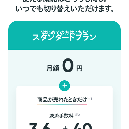
いつでも切り替えいただけます。
はじめての方はこちら
スタンダードプラン
0
月額
円
+
商品が売れたときだけ
※1
決済手数料
※2
+