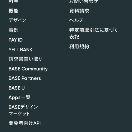
料金
お問い合わせ
機能
資料請求
デザイン
ヘルプ
事例
特定商取引法に基づく
表記
PAY ID
利用規約
YELL BANK
請求書買い取り
BASE Community
BASE Partners
BASE U
Apps
一覧
BASE
デザイン
マーケット
API
開発者向け