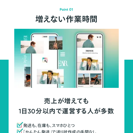
Point 01
増えない作業時間
売上が増えても
1日30分以内で運営する人が多数
発送も、在庫も、スマホひとつ
「かんたん発送」で送り状作成の手間なし