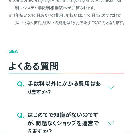
※2
決済方法がPayPay、Amazon Pay、PayPalの場合、決済手数
料にシステム手数料相当額1%が加算されます。
※3
年払いの1ヶ月あたりの費用。年払いは、12ヶ月まとめてのお支
払いとなります。月払いの費用は1ヶ月あたり19,980円となります。
Q&A
よくある質問
Q.
手数料以外にかかる費用はあ
りますか？
Q.
はじめてで知識がないのです
が、問題なくショップを運営で
きますか？