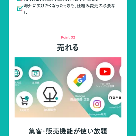
海外に広げたくなったときも、仕組み変更の必要な
し
Point 02
売れる
集客・販売機能が使い放題