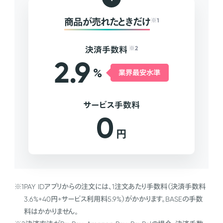
商品が売れたときだけ
※1
決済手数料
※2
2.9
%
業界最安水準
サービス手数料
0
円
※1
PAY IDアプリからの注文には、1注文あたり手数料（決済手数料
3.6%+40円+サービス利用料5.9%）がかかります。BASEの手数
料はかかりません。