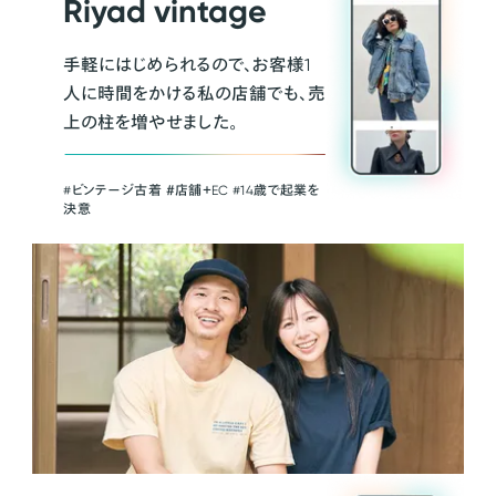
Riyad vintage
手軽にはじめられるので、お客様1
人に時間をかける私の店舗でも、売
上の柱を増やせました。
#ビンテージ古着 ＃店舗＋EC #14歳で起業を
決意