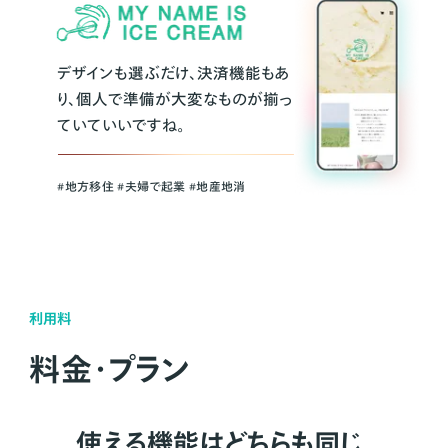
デザインも選ぶだけ、決済機能もあ
り、個人で準備が大変なものが揃っ
ていていいですね。
#地方移住 #夫婦で起業 #地産地消
利用料
料金・プラン
使える機能はどちらも同じ。