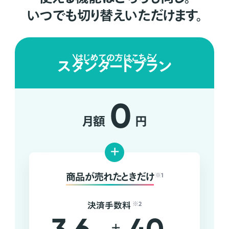
いつでも切り替えいただけます。
はじめての方はこちら
スタンダードプラン
0
月額
円
+
商品が売れたときだけ
※1
決済手数料
※2
+