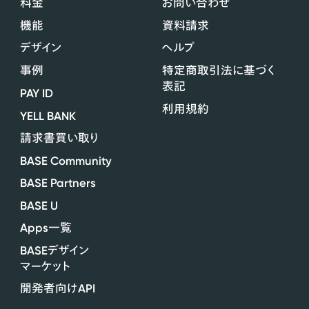
料金
お問い合わせ
機能
資料請求
デザイン
ヘルプ
事例
特定商取引法に基づく
表記
PAY ID
利用規約
YELL BANK
請求書買い取り
BASE Community
BASE Partners
BASE U
Apps
一覧
BASE
デザイン
マーケット
API
開発者向け