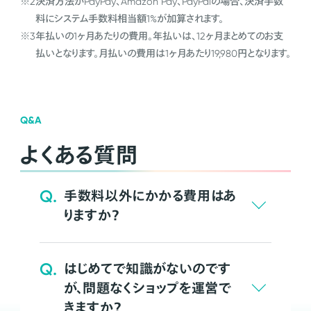
※2
決済方法がPayPay、Amazon Pay、PayPalの場合、決済手数
料にシステム手数料相当額1%が加算されます。
※3
年払いの1ヶ月あたりの費用。年払いは、12ヶ月まとめてのお支
払いとなります。月払いの費用は1ヶ月あたり19,980円となります。
Q&A
よくある質問
Q.
手数料以外にかかる費用はあ
りますか？
Q.
はじめてで知識がないのです
が、問題なくショップを運営で
きますか？