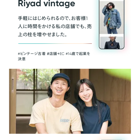
Riyad vintage
手軽にはじめられるので、お客様1
人に時間をかける私の店舗でも、売
上の柱を増やせました。
#ビンテージ古着 ＃店舗＋EC #14歳で起業を
決意