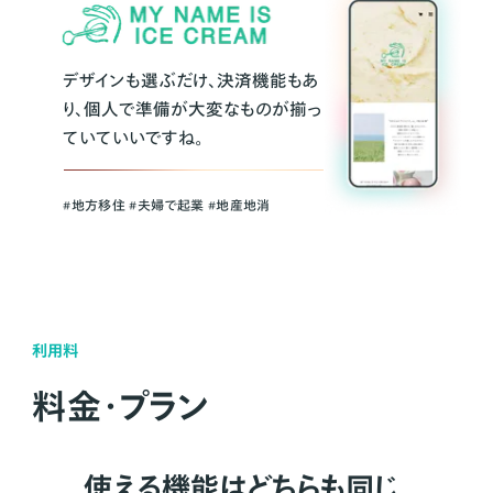
デザインも選ぶだけ、決済機能もあ
り、個人で準備が大変なものが揃っ
ていていいですね。
#地方移住 #夫婦で起業 #地産地消
利用料
料金・プラン
使える機能はどちらも同じ。