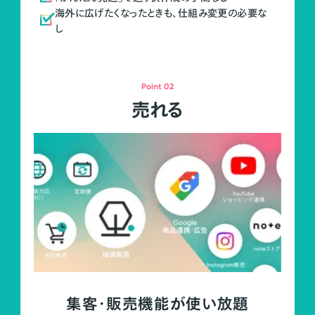
海外に広げたくなったときも、仕組み変更の必要な
し
Point 02
売れる
集客・販売機能が使い放題