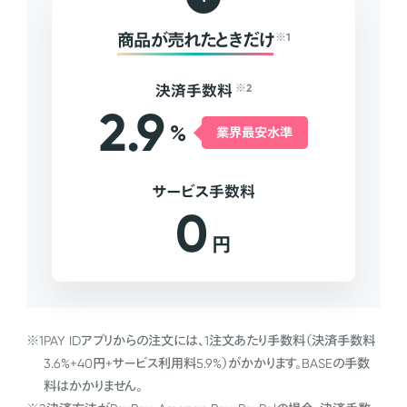
商品が売れたときだけ
※1
決済手数料
※2
2.9
%
業界最安水準
サービス手数料
0
円
※1
PAY IDアプリからの注文には、1注文あたり手数料（決済手数料
3.6%+40円+サービス利用料5.9%）がかかります。BASEの手数
料はかかりません。