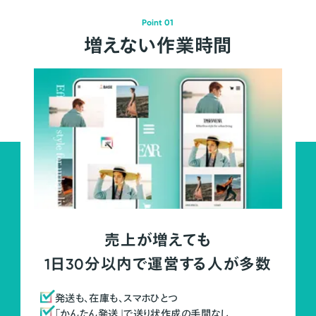
Point 01
増えない作業時間
売上が増えても
1日30分以内で運営する人が多数
発送も、在庫も、スマホひとつ
「かんたん発送」で送り状作成の手間なし