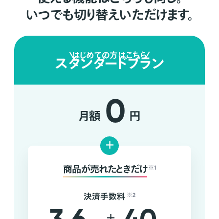
いつでも切り替えいただけます。
はじめての方はこちら
スタンダードプラン
0
月額
円
+
商品が売れたときだけ
※1
決済手数料
※2
+