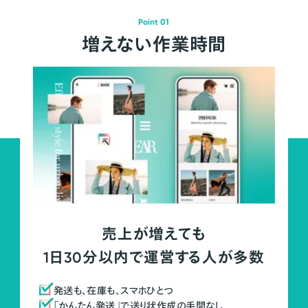
Point 01
増えない作業時間
売上が増えても
1日30分以内で運営する人が多数
発送も、在庫も、スマホひとつ
「かんたん発送」で送り状作成の手間なし