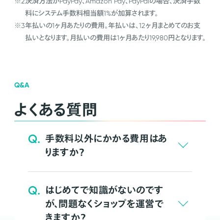
※2
決済方法がPayPay、Amazon Pay、PayPalの場合、決済手数
料にシステム手数料相当額1%が加算されます。
※3
年払いの1ヶ月あたりの費用。年払いは、12ヶ月まとめてのお支
払いとなります。月払いの費用は1ヶ月あたり19,980円となります。
Q&A
よくある質問
Q.
手数料以外にかかる費用はあ
りますか？
Q.
はじめてで知識がないのです
が、問題なくショップを運営で
きますか？