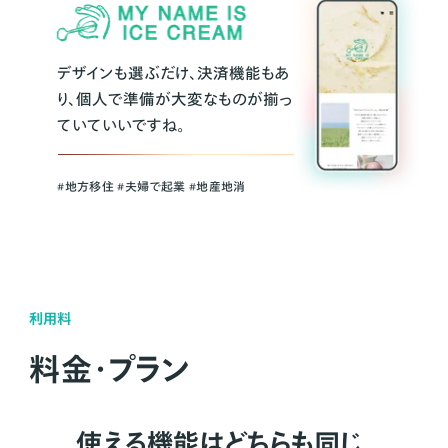
デザインも選ぶだけ、決済機能もあ
り、個人で準備が大変なものが揃っ
ていていいですね。
#地方移住 #夫婦で起業 #地産地消
利用料
料金・プラン
使える機能はどちらも同じ。