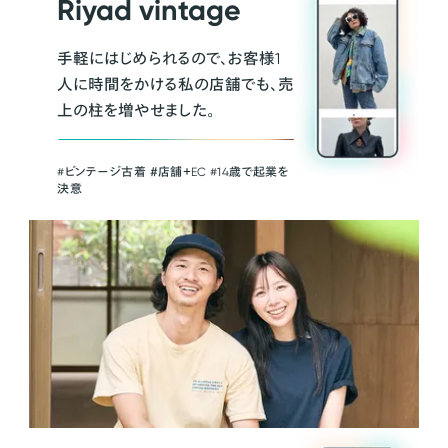
Riyad vintage
手軽にはじめられるので、お客様1
人に時間をかける私の店舗でも、売
上の柱を増やせました。
#ビンテージ古着 ＃店舗＋EC #14歳で起業を
決意