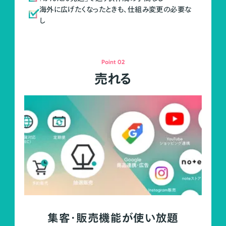
海外に広げたくなったときも、仕組み変更の必要な
し
Point 02
売れる
集客・販売機能が使い放題