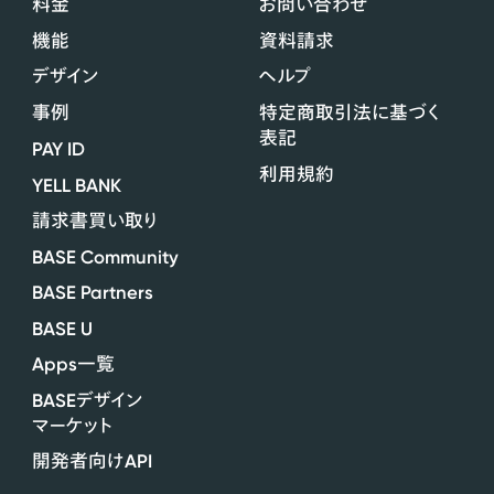
料金
お問い合わせ
機能
資料請求
デザイン
ヘルプ
事例
特定商取引法に基づく
表記
PAY ID
利用規約
YELL BANK
請求書買い取り
BASE Community
BASE Partners
BASE U
Apps
一覧
BASE
デザイン
マーケット
API
開発者向け