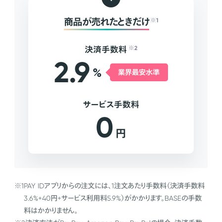
商品が売れたときだけ
※1
決済手数料
※2
2.9
%
業界最安水準
サービス手数料
0
円
※1
PAY IDアプリからの注文には、1注文あたり手数料（決済手数料
3.6%+40円+サービス利用料5.9%）がかかります。BASEの手数
料はかかりません。