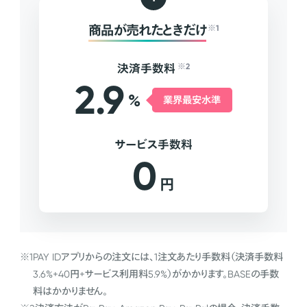
商品が売れたときだけ
※1
決済手数料
※2
2.9
%
業界最安水準
サービス手数料
0
円
※1
PAY IDアプリからの注文には、1注文あたり手数料（決済手数料
3.6%+40円+サービス利用料5.9%）がかかります。BASEの手数
料はかかりません。