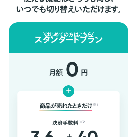
いつでも切り替えいただけます。
はじめての方はこちら
スタンダードプラン
0
月額
円
+
商品が売れたときだけ
※1
決済手数料
※2
+