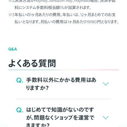
※2
決済方法がPayPay、Amazon Pay、PayPalの場合、決済手数
料にシステム手数料相当額1%が加算されます。
※3
年払いの1ヶ月あたりの費用。年払いは、12ヶ月まとめてのお支
払いとなります。月払いの費用は1ヶ月あたり19,980円となります。
Q&A
よくある質問
Q.
手数料以外にかかる費用はあ
りますか？
Q.
はじめてで知識がないのです
が、問題なくショップを運営で
きますか？