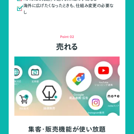
海外に広げたくなったときも、仕組み変更の必要な
し
Point 02
売れる
集客・販売機能が使い放題