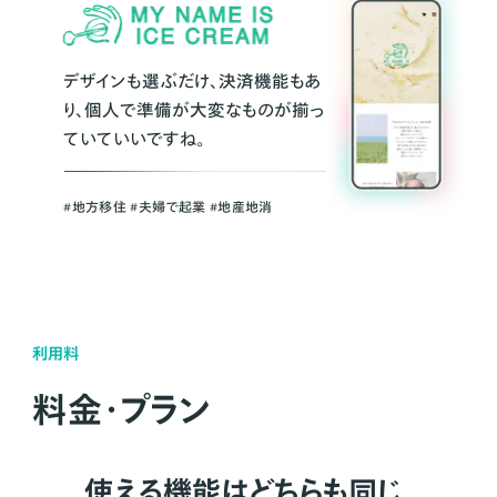
デザインも選ぶだけ、決済機能もあ
り、個人で準備が大変なものが揃っ
ていていいですね。
#地方移住 #夫婦で起業 #地産地消
利用料
料金・プラン
使える機能はどちらも同じ。