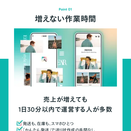
Point 01
増えない作業時間
売上が増えても
1日30分以内で運営する人が多数
発送も、在庫も、スマホひとつ
「かんたん発送」で送り状作成の手間なし