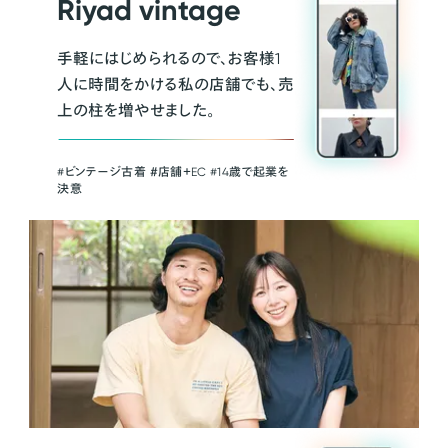
Riyad vintage
手軽にはじめられるので、お客様1
人に時間をかける私の店舗でも、売
上の柱を増やせました。
#ビンテージ古着 ＃店舗＋EC #14歳で起業を
決意