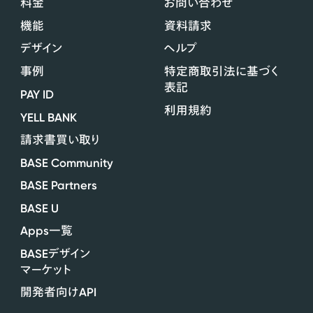
料金
お問い合わせ
機能
資料請求
デザイン
ヘルプ
事例
特定商取引法に基づく
表記
PAY ID
利用規約
YELL BANK
請求書買い取り
BASE Community
BASE Partners
BASE U
Apps
一覧
BASE
デザイン
マーケット
API
開発者向け