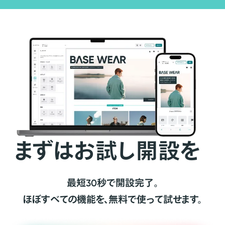
まずはお試し開設を
最短30秒で開設完了。
ほぼすべての機能を、無料で使って試せます。