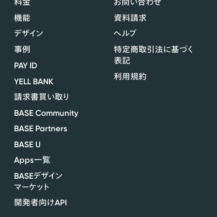
料金
お問い合わせ
機能
資料請求
デザイン
ヘルプ
事例
特定商取引法に基づく
表記
PAY ID
利用規約
YELL BANK
請求書買い取り
BASE Community
BASE Partners
BASE U
Apps
一覧
BASE
デザイン
マーケット
API
開発者向け