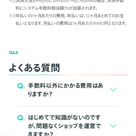
※2
決済方法がPayPay、Amazon Pay、PayPalの場合、決済手数
料にシステム手数料相当額1%が加算されます。
※3
年払いの1ヶ月あたりの費用。年払いは、12ヶ月まとめてのお支
払いとなります。月払いの費用は1ヶ月あたり19,980円となります。
Q&A
よくある質問
Q.
手数料以外にかかる費用はあ
りますか？
Q.
はじめてで知識がないのです
が、問題なくショップを運営で
きますか？