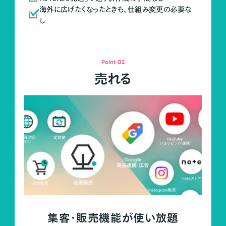
海外に広げたくなったときも、仕組み変更の必要な
し
Point 02
売れる
集客・販売機能が使い放題