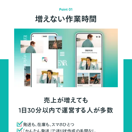
Point 01
増えない作業時間
売上が増えても
1日30分以内で運営する人が多数
発送も、在庫も、スマホひとつ
「かんたん発送」で送り状作成の手間なし