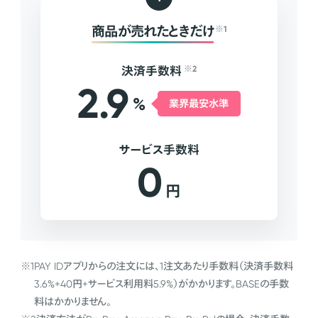
商品が売れたときだけ
※1
決済手数料
※2
2.9
%
業界最安水準
サービス手数料
0
円
※1
PAY IDアプリからの注文には、1注文あたり手数料（決済手数料
3.6%+40円+サービス利用料5.9%）がかかります。BASEの手数
料はかかりません。