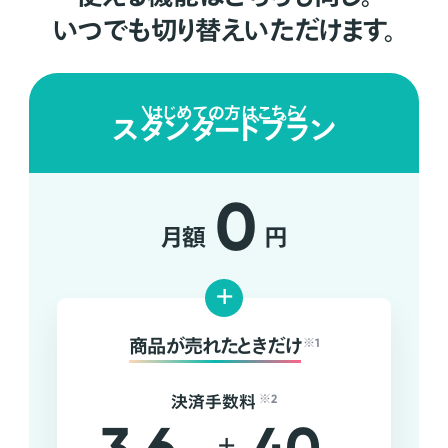
いつでも切り替えいただけます。
はじめての方はこちら
スタンダードプラン
0
月額
円
+
商品が売れたときだけ
※1
決済手数料
※2
+