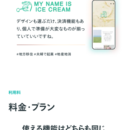
デザインも選ぶだけ、決済機能もあ
り、個人で準備が大変なものが揃っ
ていていいですね。
#地方移住 #夫婦で起業 #地産地消
利用料
料金・プラン
使える機能はどちらも同じ。