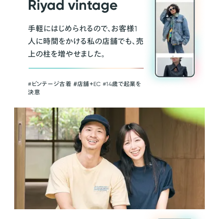
Riyad vintage
手軽にはじめられるので、お客様1
人に時間をかける私の店舗でも、売
上の柱を増やせました。
#ビンテージ古着 ＃店舗＋EC #14歳で起業を
決意