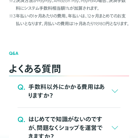
※2
決済方法がPayPay、Amazon Pay、PayPalの場合、決済手数
料にシステム手数料相当額1%が加算されます。
※3
年払いの1ヶ月あたりの費用。年払いは、12ヶ月まとめてのお支
払いとなります。月払いの費用は1ヶ月あたり19,980円となります。
Q&A
よくある質問
Q.
手数料以外にかかる費用はあ
りますか？
Q.
はじめてで知識がないのです
が、問題なくショップを運営で
きますか？