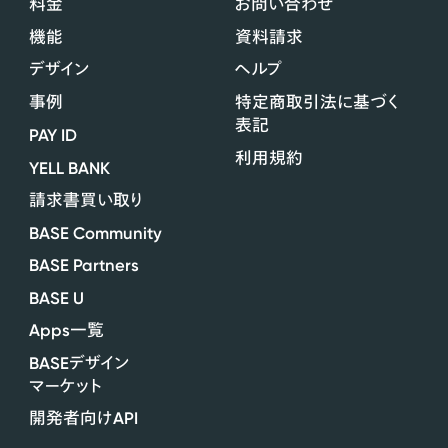
料金
お問い合わせ
機能
資料請求
デザイン
ヘルプ
事例
特定商取引法に基づく
表記
PAY ID
利用規約
YELL BANK
請求書買い取り
BASE Community
BASE Partners
BASE U
Apps
一覧
BASE
デザイン
マーケット
API
開発者向け