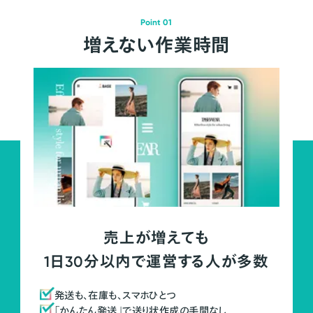
Point 01
増えない作業時間
売上が増えても
1日30分以内で運営する人が多数
発送も、在庫も、スマホひとつ
「かんたん発送」で送り状作成の手間なし