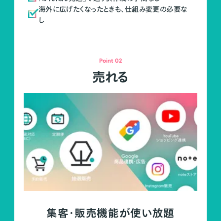
海外に広げたくなったときも、仕組み変更の必要な
し
Point 02
売れる
集客・販売機能が使い放題