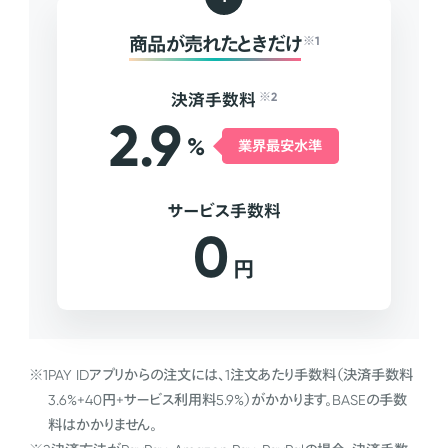
商品が売れたときだけ
※1
決済手数料
※2
2.9
%
業界最安水準
サービス手数料
0
円
※1
PAY IDアプリからの注文には、1注文あたり手数料（決済手数料
3.6%+40円+サービス利用料5.9%）がかかります。BASEの手数
料はかかりません。