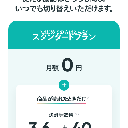
いつでも切り替えいただけます。
はじめての方はこちら
スタンダードプラン
0
月額
円
+
商品が売れたときだけ
※1
決済手数料
※2
+