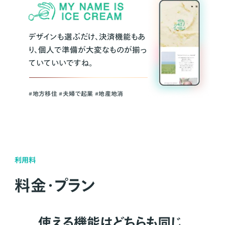
デザインも選ぶだけ、決済機能もあ
り、個人で準備が大変なものが揃っ
ていていいですね。
#地方移住 #夫婦で起業 #地産地消
利用料
料金・プラン
使える機能はどちらも同じ。