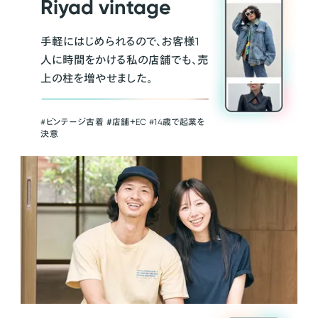
Riyad vintage
手軽にはじめられるので、お客様1
人に時間をかける私の店舗でも、売
上の柱を増やせました。
#ビンテージ古着 ＃店舗＋EC #14歳で起業を
決意