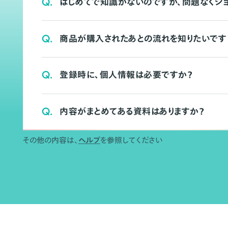
Q.
はじめてで知識がないのですが、問題なくシ
Q.
商品が購入されたあとの流れを知りたいです
Q.
登録時に、個人情報は必要ですか？
Q.
内容がまとめてある資料はありますか？
その他の内容は、
ヘルプ
を参照してください