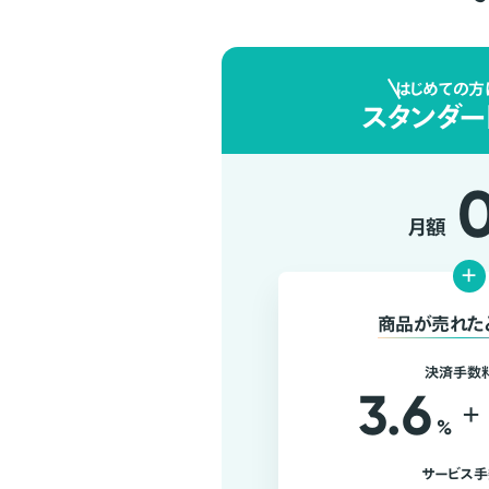
はじめての方
スタンダー
月額
+
商品が売れた
決済手数
3.6
+
%
サービス