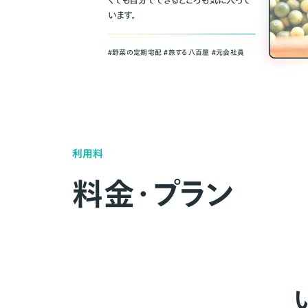
くても自分でできるところも気に入って
います。
＃野菜の定期宅配 ＃旅する八百屋 ＃元会社員
利用料
料金・プラン