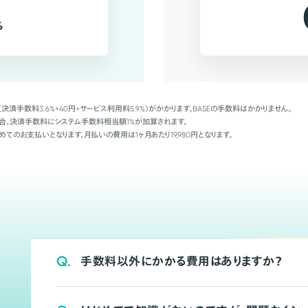
%
（決済手数料3.6%+40円+サービス利用料5.9%）がかかります。BASEの手数料はかかりません。
Palの場合、決済手数料にシステム手数料相当額1%が加算されます。
めてのお支払いとなります。月払いの費用は1ヶ月あたり19,980円となります。
Q.
手数料以外にかかる費用はありますか？