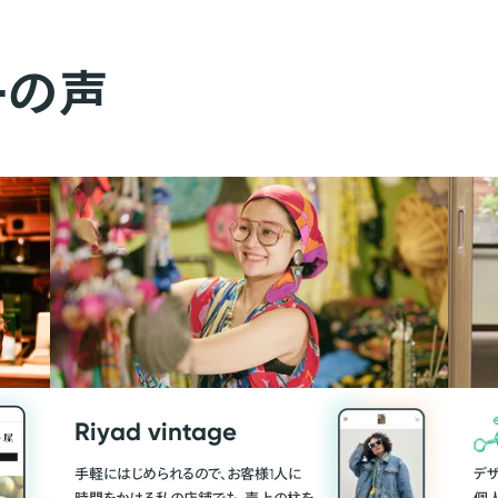
ーの声
Riyad vintage
手軽にはじめられるので、お客様1人に
デ