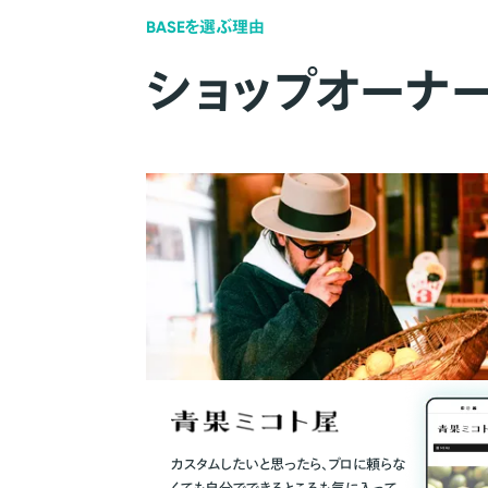
BASEを選ぶ理由
ショップオーナ
カスタムしたいと思ったら、プロに頼らな