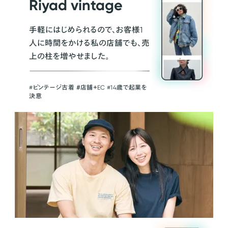
Riyad vintage
手軽にはじめられるので、お客様1
人に時間をかける私の店舗でも、売
上の柱を増やせました。
#ビンテージ古着 ＃店舗＋EC #14歳で起業を
決意