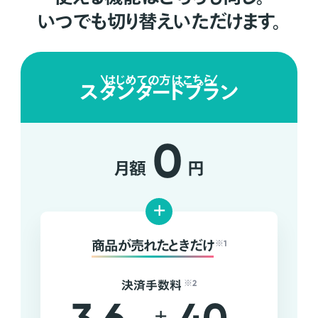
いつでも切り替えいただけます。
はじめての方はこちら
スタンダードプラン
0
月額
円
+
商品が売れたときだけ
※1
決済手数料
※2
+