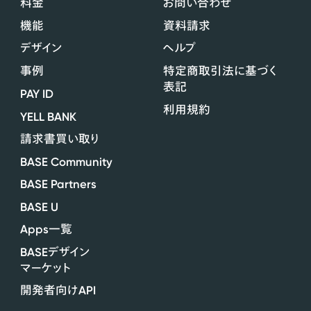
料金
お問い合わせ
機能
資料請求
デザイン
ヘルプ
事例
特定商取引法に基づく
表記
PAY ID
利用規約
YELL BANK
請求書買い取り
BASE Community
BASE Partners
BASE U
Apps
一覧
BASE
デザイン
マーケット
API
開発者向け