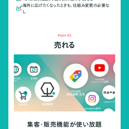
海外に広げたくなったときも、仕組み変更の必要な
し
Point 02
売れる
集客・販売機能が使い放題