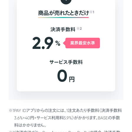
商品が売れたときだけ
※1
決済手数料
※2
2.9
%
業界最安水準
サービス手数料
0
円
※1
PAY IDアプリからの注文には、1注文あたり手数料（決済手数料
3.6%+40円+サービス利用料5.9%）がかかります。BASEの手数
料はかかりません。