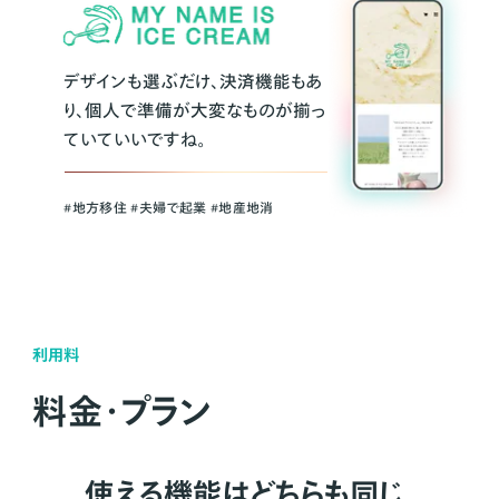
デザインも選ぶだけ、決済機能もあ
り、個人で準備が大変なものが揃っ
ていていいですね。
#地方移住 #夫婦で起業 #地産地消
利用料
料金・プラン
使える機能はどちらも同じ。