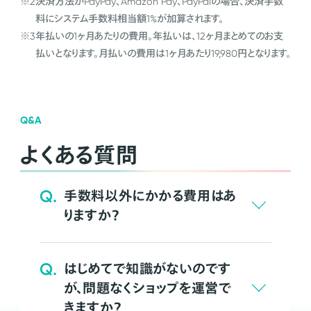
※2
決済方法がPayPay、Amazon Pay、PayPalの場合、決済手数
料にシステム手数料相当額1%が加算されます。
※3
年払いの1ヶ月あたりの費用。年払いは、12ヶ月まとめてのお支
払いとなります。月払いの費用は1ヶ月あたり19,980円となります。
Q&A
よくある質問
Q.
手数料以外にかかる費用はあ
りますか？
Q.
はじめてで知識がないのです
が、問題なくショップを運営で
きますか？