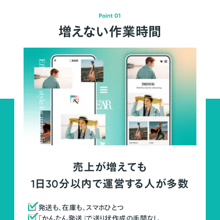
Point 01
増えない作業時間
売上が増えても
1日30分以内で運営する人が多数
発送も、在庫も、スマホひとつ
「かんたん発送」で送り状作成の手間なし