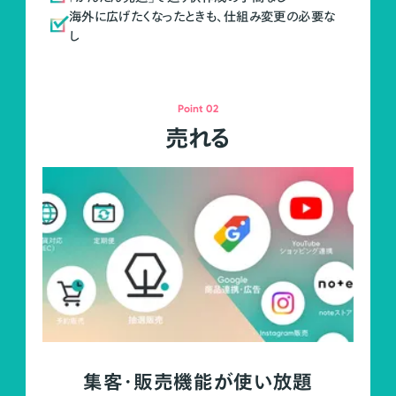
海外に広げたくなったときも、仕組み変更の必要な
し
Point 02
売れる
集客・販売機能が使い放題