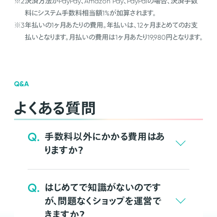
※2
決済方法がPayPay、Amazon Pay、PayPalの場合、決済手数
料にシステム手数料相当額1%が加算されます。
※3
年払いの1ヶ月あたりの費用。年払いは、12ヶ月まとめてのお支
払いとなります。月払いの費用は1ヶ月あたり19,980円となります。
Q&A
よくある質問
Q.
手数料以外にかかる費用はあ
りますか？
Q.
はじめてで知識がないのです
が、問題なくショップを運営で
きますか？