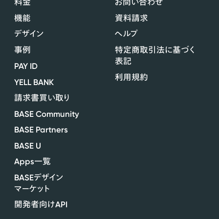
料金
お問い合わせ
機能
資料請求
デザイン
ヘルプ
事例
特定商取引法に基づく
表記
PAY ID
利用規約
YELL BANK
請求書買い取り
BASE Community
BASE Partners
BASE U
Apps
一覧
BASE
デザイン
マーケット
API
開発者向け