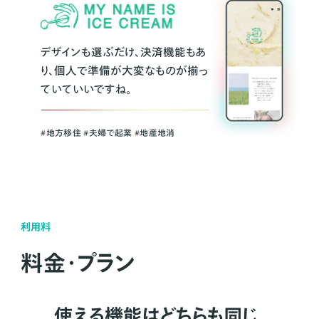
デザインも選ぶだけ、決済機能もあ
り、個人で準備が大変なものが揃っ
ていていいですね。
#地方移住 #夫婦で起業 #地産地消
利用料
料金・プラン
使える機能はどちらも同じ。