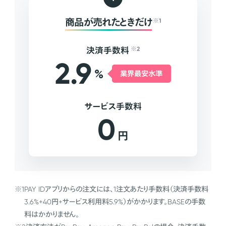
商品が売れたときだけ
※1
決済手数料
※2
2.9
%
業界最安水準
サービス手数料
0
円
※1
PAY IDアプリからの注文には、1注文あたり手数料（決済手数料
3.6%+40円+サービス利用料5.9%）がかかります。BASEの手数
料はかかりません。