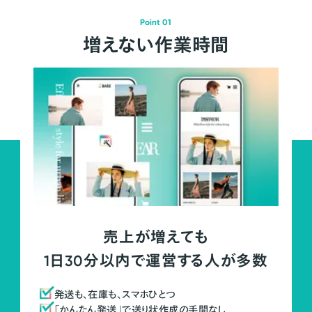
Point 01
増えない作業時間
売上が増えても
1日30分以内で運営する人が多数
発送も、在庫も、スマホひとつ
「かんたん発送」で送り状作成の手間なし