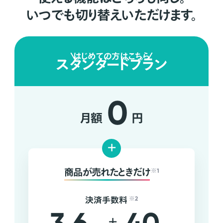
いつでも切り替えいただけます。
はじめての方はこちら
スタンダードプラン
0
月額
円
+
商品が売れたときだけ
※1
決済手数料
※2
+