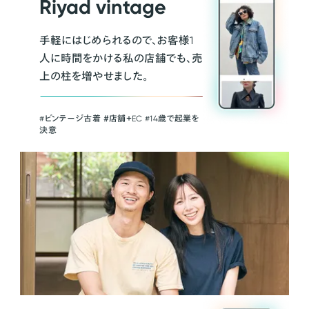
Riyad vintage
手軽にはじめられるので、お客様1
人に時間をかける私の店舗でも、売
上の柱を増やせました。
#ビンテージ古着 ＃店舗＋EC #14歳で起業を
決意