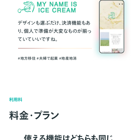
デザインも選ぶだけ、決済機能もあ
り、個人で準備が大変なものが揃っ
ていていいですね。
#地方移住 #夫婦で起業 #地産地消
利用料
料金・プラン
使える機能はどちらも同じ。