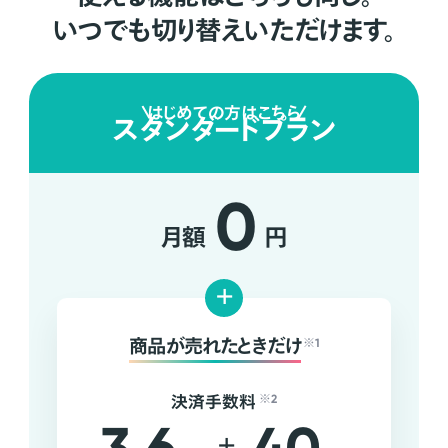
いつでも切り替えいただけます。
はじめての方はこちら
スタンダードプラン
0
月額
円
+
商品が売れたときだけ
※1
決済手数料
※2
+