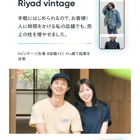
Riyad vintage
手軽にはじめられるので、お客様1
人に時間をかける私の店舗でも、売
上の柱を増やせました。
#ビンテージ古着 ＃店舗＋EC #14歳で起業を
決意