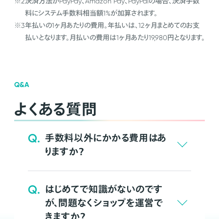
※2
決済方法がPayPay、Amazon Pay、PayPalの場合、決済手数
料にシステム手数料相当額1%が加算されます。
※3
年払いの1ヶ月あたりの費用。年払いは、12ヶ月まとめてのお支
払いとなります。月払いの費用は1ヶ月あたり19,980円となります。
Q&A
よくある質問
Q.
手数料以外にかかる費用はあ
りますか？
Q.
はじめてで知識がないのです
が、問題なくショップを運営で
きますか？