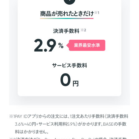
商品が売れたときだけ
※1
決済手数料
※2
2.9
%
業界最安水準
サービス手数料
0
円
※1
PAY IDアプリからの注文には、1注文あたり手数料（決済手数料
3.6%+40円+サービス利用料5.9%）がかかります。BASEの手数
料はかかりません。