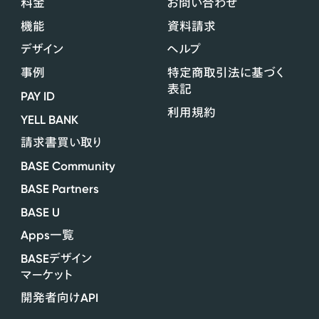
料金
お問い合わせ
機能
資料請求
デザイン
ヘルプ
事例
特定商取引法に基づく
表記
PAY ID
利用規約
YELL BANK
請求書買い取り
BASE Community
BASE Partners
BASE U
Apps
一覧
BASE
デザイン
マーケット
API
開発者向け