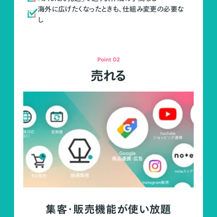
海外に広げたくなったときも、仕組み変更の必要な
し
Point 02
売れる
集客・販売機能が使い放題