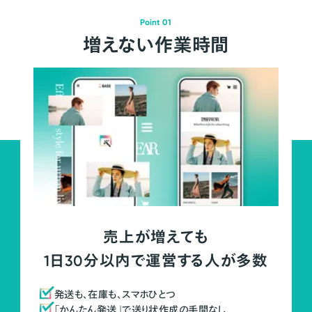
Point 01
増えない作業時間
売上が増えても
1日30分以内で運営する人が多数
発送も、在庫も、スマホひとつ
「かんたん発送」で送り状作成の手間なし