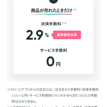
商品が売れたときだけ
※1
決済手数料
※2
2.9
%
業界最安水準
サービス手数料
0
円
※1
PAY IDアプリからの注文には、1注文あたり手数料（決済手数料
3.6%+40円+サービス利用料5.9%）がかかります。BASEの手数
料はかかりません。