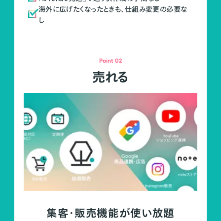
海外に広げたくなったときも、仕組み変更の必要な
し
Point 02
売れる
集客・販売機能が使い放題