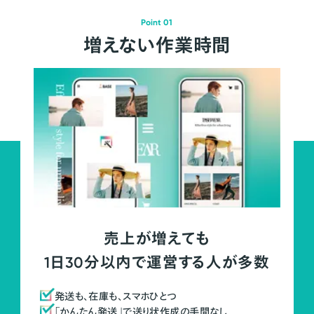
Point 01
増えない作業時間
売上が増えても
1日30分以内で運営する人が多数
発送も、在庫も、スマホひとつ
「かんたん発送」で送り状作成の手間なし