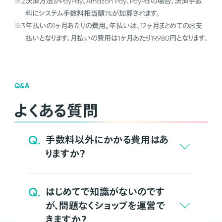
※2
決済方法がPayPay、Amazon Pay、PayPalの場合、決済手数
料にシステム手数料相当額1%が加算されます。
※3
年払いの1ヶ月あたりの費用。年払いは、12ヶ月まとめてのお支
払いとなります。月払いの費用は1ヶ月あたり19,980円となります。
Q&A
よくある質問
Q.
手数料以外にかかる費用はあ
りますか？
Q.
はじめてで知識がないのです
が、問題なくショップを運営で
きますか？