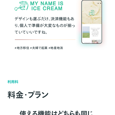
デザインも選ぶだけ、決済機能もあ
り、個人で準備が大変なものが揃っ
ていていいですね。
#地方移住 #夫婦で起業 #地産地消
利用料
料金・プラン
使える機能はどちらも同じ。