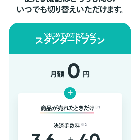
いつでも切り替えいただけます。
はじめての方はこちら
スタンダードプラン
0
月額
円
+
商品が売れたときだけ
※1
決済手数料
※2
+