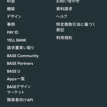
料金
お問い合わせ
機能
資料請求
デザイン
ヘルプ
事例
特定商取引法に基づく
表記
PAY ID
利用規約
YELL BANK
請求書買い取り
BASE Community
BASE Partners
BASE U
Apps
一覧
BASE
デザイン
マーケット
API
開発者向け