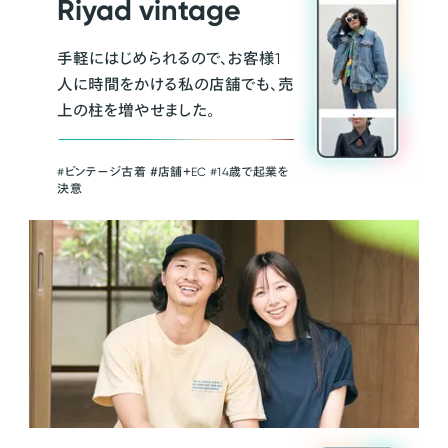
Riyad vintage
手軽にはじめられるので、お客様1
人に時間をかける私の店舗でも、売
上の柱を増やせました。
#ビンテージ古着 ＃店舗＋EC #14歳で起業を
決意