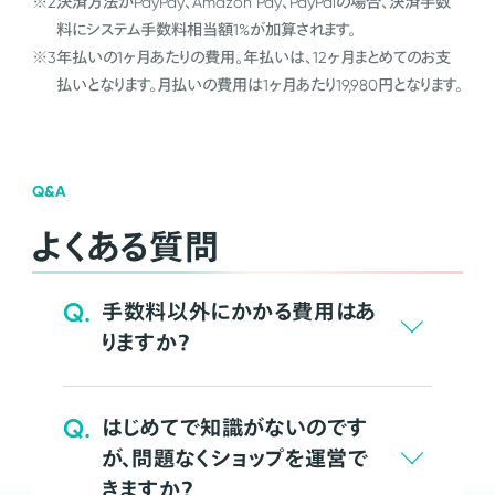
※2
決済方法がPayPay、Amazon Pay、PayPalの場合、決済手数
料にシステム手数料相当額1%が加算されます。
※3
年払いの1ヶ月あたりの費用。年払いは、12ヶ月まとめてのお支
払いとなります。月払いの費用は1ヶ月あたり19,980円となります。
Q&A
よくある質問
Q.
手数料以外にかかる費用はあ
りますか？
Q.
はじめてで知識がないのです
が、問題なくショップを運営で
きますか？