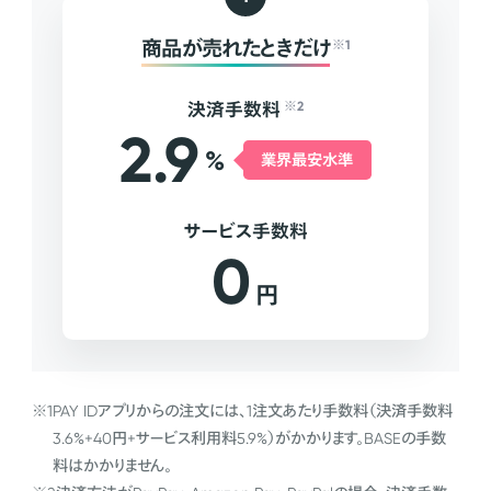
商品が売れたときだけ
※1
決済手数料
※2
2.9
%
業界最安水準
サービス手数料
0
円
※1
PAY IDアプリからの注文には、1注文あたり手数料（決済手数料
3.6%+40円+サービス利用料5.9%）がかかります。BASEの手数
料はかかりません。