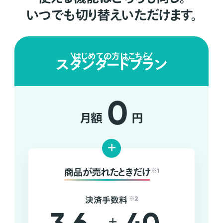
いつでも切り替えいただけます。
はじめての方はこちら
スタンダードプラン
0
月額
円
+
商品が売れたときだけ
※1
決済手数料
※2
+