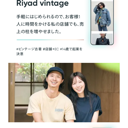
Riyad vintage
手軽にはじめられるので、お客様1
人に時間をかける私の店舗でも、売
上の柱を増やせました。
#ビンテージ古着 ＃店舗＋EC #14歳で起業を
決意