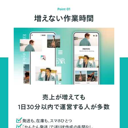
Point 01
増えない作業時間
売上が増えても
1日30分以内で運営する人が多数
発送も、在庫も、スマホひとつ
「かんたん発送」で送り状作成の手間なし