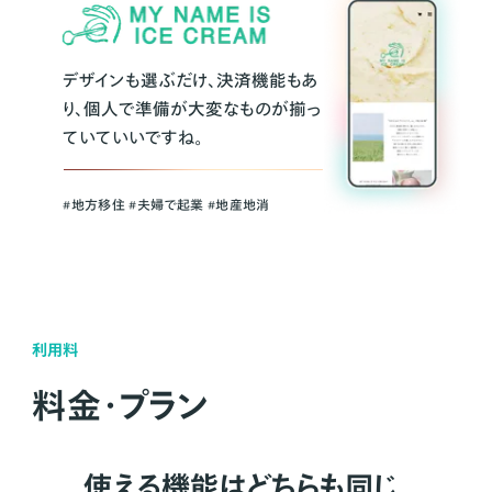
デザインも選ぶだけ、決済機能もあ
り、個人で準備が大変なものが揃っ
ていていいですね。
#地方移住 #夫婦で起業 #地産地消
利用料
料金・プラン
使える機能はどちらも同じ。