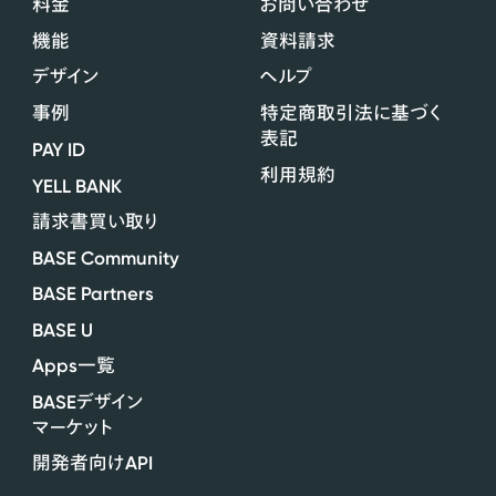
料金
お問い合わせ
機能
資料請求
デザイン
ヘルプ
事例
特定商取引法に基づく
表記
PAY ID
利用規約
YELL BANK
請求書買い取り
BASE Community
BASE Partners
BASE U
Apps
一覧
BASE
デザイン
マーケット
API
開発者向け