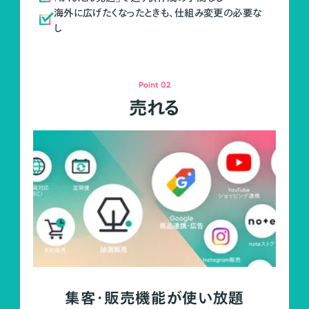
海外に広げたくなったときも、仕組み変更の必要な
し
Point 02
売れる
集客・販売機能が使い放題