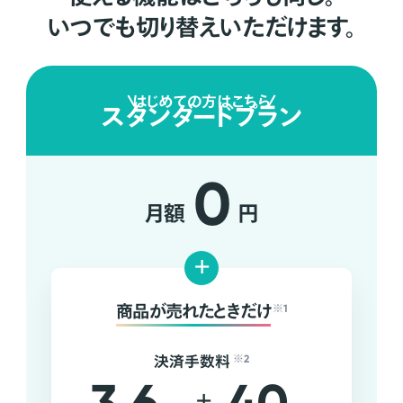
いつでも切り替えいただけます。
はじめての方はこちら
スタンダードプラン
0
月額
円
+
商品が売れたときだけ
※1
決済手数料
※2
+