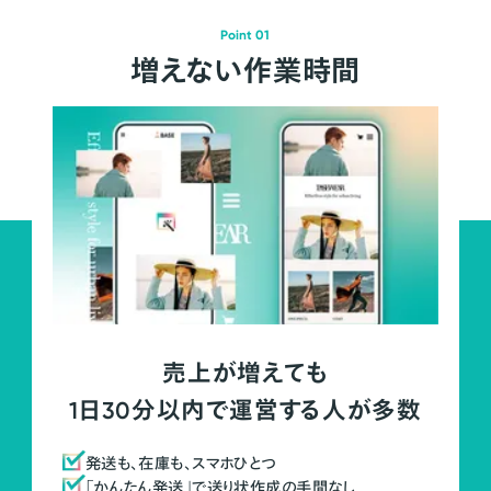
Point 01
増えない作業時間
売上が増えても
1日30分以内で運営する人が多数
発送も、在庫も、スマホひとつ
「かんたん発送」で送り状作成の手間なし