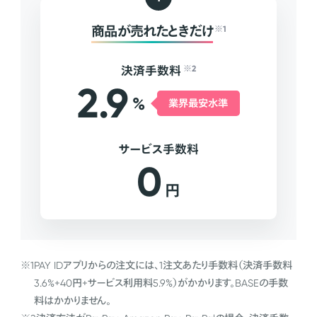
商品が売れたときだけ
※1
決済手数料
※2
2.9
%
業界最安水準
サービス手数料
0
円
※1
PAY IDアプリからの注文には、1注文あたり手数料（決済手数料
3.6%+40円+サービス利用料5.9%）がかかります。BASEの手数
料はかかりません。