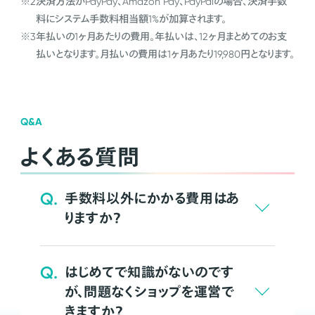
※2
決済方法がPayPay、Amazon Pay、PayPalの場合、決済手数
料にシステム手数料相当額1%が加算されます。
※3
年払いの1ヶ月あたりの費用。年払いは、12ヶ月まとめてのお支
払いとなります。月払いの費用は1ヶ月あたり19,980円となります。
Q&A
よくある質問
Q.
手数料以外にかかる費用はあ
りますか？
Q.
はじめてで知識がないのです
が、問題なくショップを運営で
きますか？