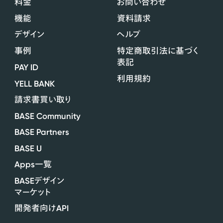
料金
お問い合わせ
機能
資料請求
デザイン
ヘルプ
事例
特定商取引法に基づく
表記
PAY ID
利用規約
YELL BANK
請求書買い取り
BASE Community
BASE Partners
BASE U
Apps
一覧
BASE
デザイン
マーケット
API
開発者向け