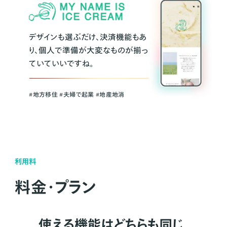
デザインも選ぶだけ、決済機能もあ
り、個人で準備が大変なものが揃っ
ていていいですね。
#地方移住 #夫婦で起業 #地産地消
利用料
料金・プラン
使える機能はどちらも同じ。