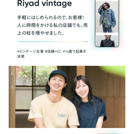
Riyad vintage
手軽にはじめられるので、お客様1
人に時間をかける私の店舗でも、売
上の柱を増やせました。
#ビンテージ古着 ＃店舗＋EC #14歳で起業を
決意