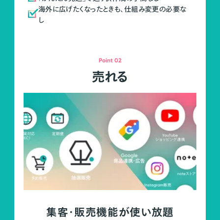
海外に広げたくなったときも、仕組み変更の必要な
し
Point 02
売れる
集客・販売機能が使い放題