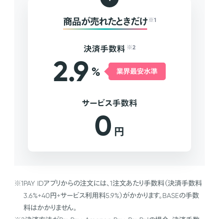
商品が売れたときだけ
※1
決済手数料
※2
2.9
%
業界最安水準
サービス手数料
0
円
※1
PAY IDアプリからの注文には、1注文あたり手数料（決済手数料
3.6%+40円+サービス利用料5.9%）がかかります。BASEの手数
料はかかりません。