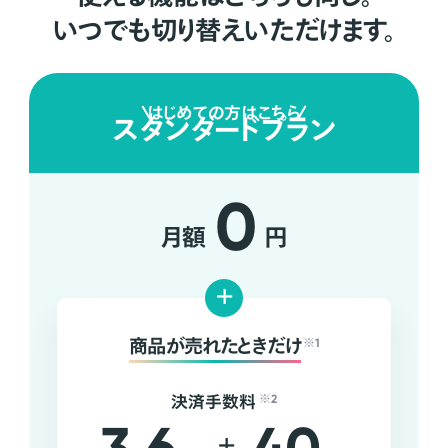
いつでも切り替えいただけます。
はじめての方はこちら
スタンダードプラン
0
月額
円
+
商品が売れたときだけ
※1
決済手数料
※2
+