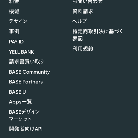
料金
お問い合わせ
機能
資料請求
デザイン
ヘルプ
事例
特定商取引法に基づく
表記
PAY ID
利用規約
YELL BANK
請求書買い取り
BASE Community
BASE Partners
BASE U
Apps
一覧
BASE
デザイン
マーケット
API
開発者向け