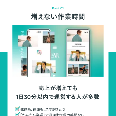
Point 01
増えない作業時間
売上が増えても
1日30分以内で運営する人が多数
発送も、在庫も、スマホひとつ
「かんたん発送」で送り状作成の手間なし