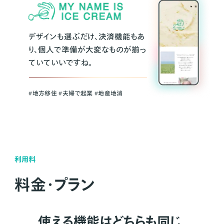
デザインも選ぶだけ、決済機能もあ
り、個人で準備が大変なものが揃っ
ていていいですね。
#地方移住 #夫婦で起業 #地産地消
利用料
料金・プラン
使える機能はどちらも同じ。