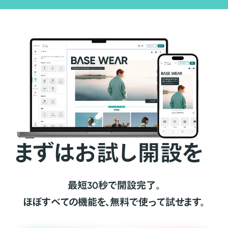
まずはお試し開設を
最短30秒で開設完了。
ほぼすべての機能を、無料で使って試せます。