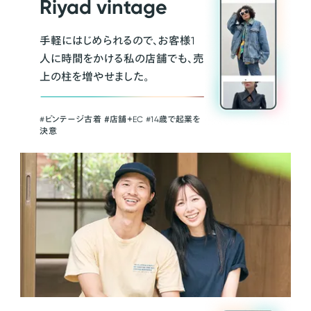
Riyad vintage
手軽にはじめられるので、お客様1
人に時間をかける私の店舗でも、売
上の柱を増やせました。
#ビンテージ古着 ＃店舗＋EC #14歳で起業を
決意