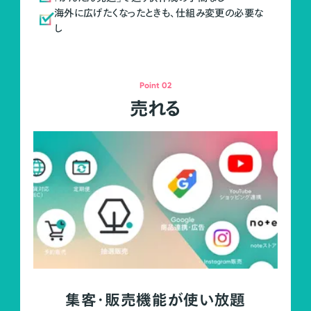
海外に広げたくなったときも、仕組み変更の必要な
し
Point 02
売れる
集客・販売機能が使い放題