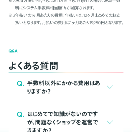
※2
決済方法がPayPay、Amazon Pay、PayPalの場合、決済手数
料にシステム手数料相当額1%が加算されます。
※3
年払いの1ヶ月あたりの費用。年払いは、12ヶ月まとめてのお支
払いとなります。月払いの費用は1ヶ月あたり19,980円となります。
Q&A
よくある質問
Q.
手数料以外にかかる費用はあ
りますか？
Q.
はじめてで知識がないのです
が、問題なくショップを運営で
きますか？