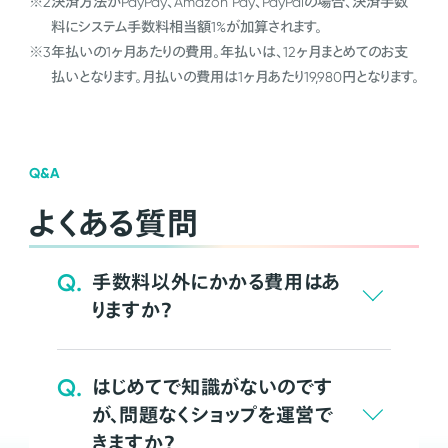
※2
決済方法がPayPay、Amazon Pay、PayPalの場合、決済手数
料にシステム手数料相当額1%が加算されます。
※3
年払いの1ヶ月あたりの費用。年払いは、12ヶ月まとめてのお支
払いとなります。月払いの費用は1ヶ月あたり19,980円となります。
Q&A
よくある質問
Q.
手数料以外にかかる費用はあ
りますか？
Q.
はじめてで知識がないのです
が、問題なくショップを運営で
きますか？