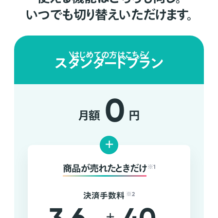
いつでも切り替えいただけます。
はじめての方はこちら
スタンダードプラン
0
月額
円
+
商品が売れたときだけ
※1
決済手数料
※2
+