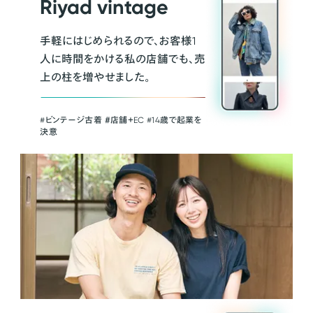
Riyad vintage
手軽にはじめられるので、お客様1
人に時間をかける私の店舗でも、売
上の柱を増やせました。
#ビンテージ古着 ＃店舗＋EC #14歳で起業を
決意