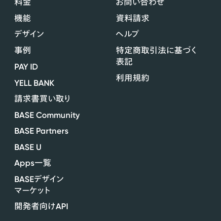
料金
お問い合わせ
機能
資料請求
デザイン
ヘルプ
事例
特定商取引法に基づく
表記
PAY ID
利用規約
YELL BANK
請求書買い取り
BASE Community
BASE Partners
BASE U
Apps
一覧
BASE
デザイン
マーケット
API
開発者向け