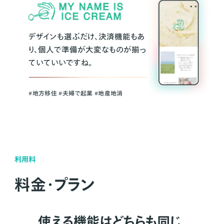
デザインも選ぶだけ、決済機能もあ
り、個人で準備が大変なものが揃っ
ていていいですね。
#地方移住 #夫婦で起業 #地産地消
利用料
料金・プラン
使える機能はどちらも同じ。