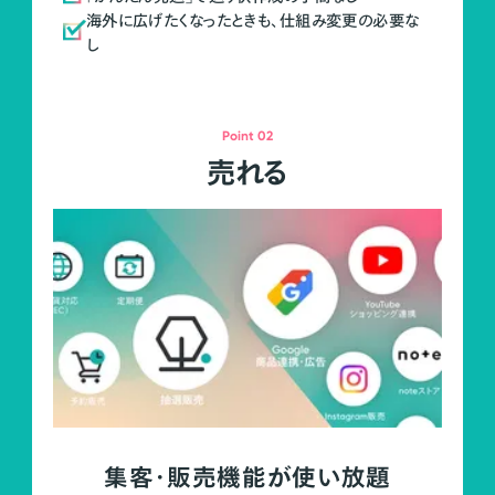
海外に広げたくなったときも、仕組み変更の必要な
し
Point 02
売れる
集客・販売機能が使い放題