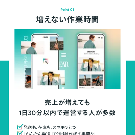
Point 01
増えない作業時間
売上が増えても
1日30分以内で運営する人が多数
発送も、在庫も、スマホひとつ
「かんたん発送」で送り状作成の手間なし