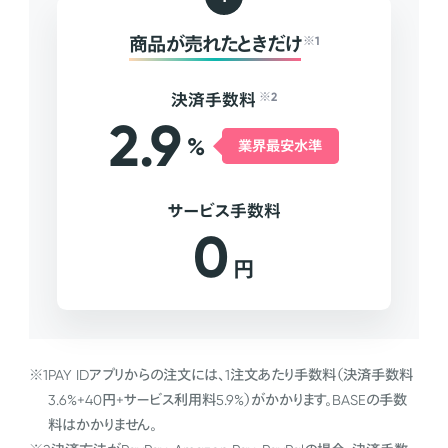
商品が売れたときだけ
※1
決済手数料
※2
2.9
%
業界最安水準
サービス手数料
0
円
※1
PAY IDアプリからの注文には、1注文あたり手数料（決済手数料
3.6%+40円+サービス利用料5.9%）がかかります。BASEの手数
料はかかりません。