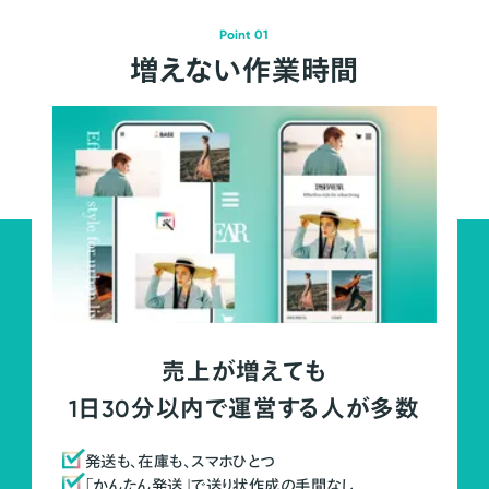
Point 01
増えない作業時間
売上が増えても
1日30分以内で運営する人が多数
発送も、在庫も、スマホひとつ
「かんたん発送」で送り状作成の手間なし