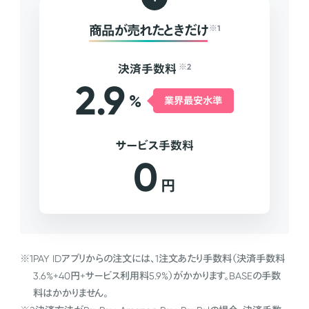
商品が売れたときだけ
※1
決済手数料
※2
2.9
%
業界最安水準
サービス手数料
0
円
※1
PAY IDアプリからの注文には、1注文あたり手数料（決済手数料
3.6%+40円+サービス利用料5.9%）がかかります。BASEの手数
料はかかりません。