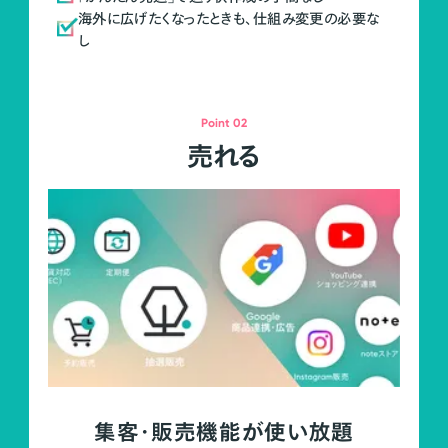
海外に広げたくなったときも、仕組み変更の必要な
し
Point 02
売れる
集客・販売機能が使い放題