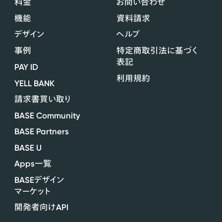
料金
お問い合わせ
機能
資料請求
デザイン
ヘルプ
事例
特定商取引法に基づく
表記
PAY ID
利用規約
YELL BANK
請求書買い取り
BASE Community
BASE Partners
BASE U
Apps
一覧
BASE
デザイン
マーケット
API
開発者向け