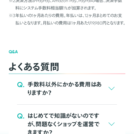
※2
決済方法がPayPay、Amazon Pay、PayPalの場合、決済手数
料にシステム手数料相当額1%が加算されます。
※3
年払いの1ヶ月あたりの費用。年払いは、12ヶ月まとめてのお支
払いとなります。月払いの費用は1ヶ月あたり19,980円となります。
Q&A
よくある質問
Q.
手数料以外にかかる費用はあ
りますか？
Q.
はじめてで知識がないのです
が、問題なくショップを運営で
きますか？