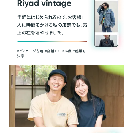
Riyad vintage
手軽にはじめられるので、お客様1
人に時間をかける私の店舗でも、売
上の柱を増やせました。
#ビンテージ古着 ＃店舗＋EC #14歳で起業を
決意