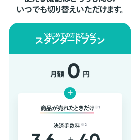
いつでも切り替えいただけます。
はじめての方はこちら
スタンダードプラン
0
月額
円
+
商品が売れたときだけ
※1
決済手数料
※2
+