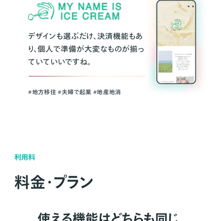
デザインも選ぶだけ、決済機能もあ
り、個人で準備が大変なものが揃っ
ていていいですね。
#地方移住 #夫婦で起業 #地産地消
利用料
料金・プラン
使える機能はどちらも同じ。