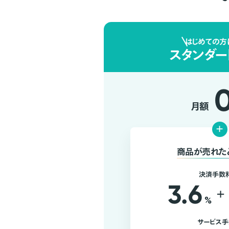
はじめての方
スタンダー
月額
+
商品が売れた
決済手数
3.6
+
%
サービス