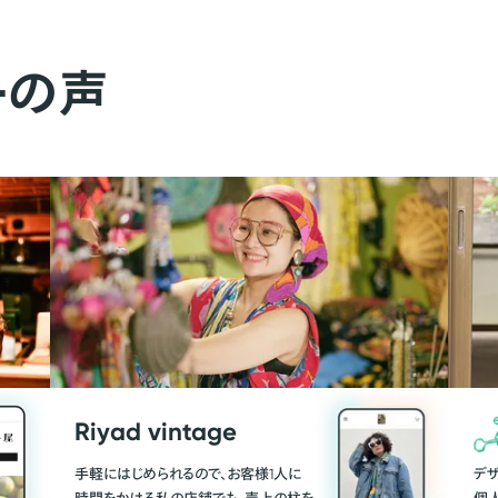
ーの声
Riyad vintage
手軽にはじめられるので、お客様1人に
デ