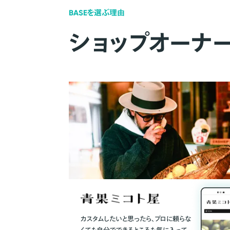
BASEを選ぶ理由
ショップオーナ
カスタムしたいと思ったら、プロに頼らな