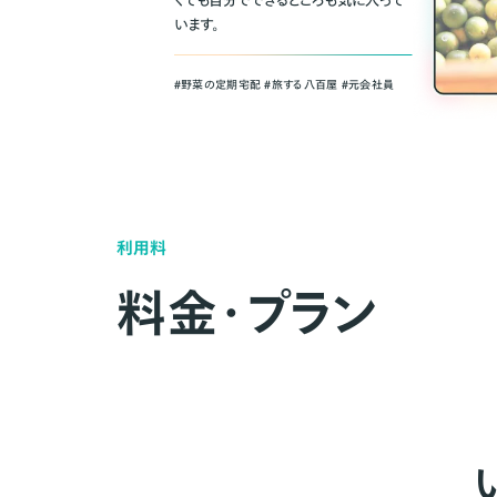
くても自分でできるところも気に入って
います。
＃野菜の定期宅配 ＃旅する八百屋 ＃元会社員
利用料
料金・プラン