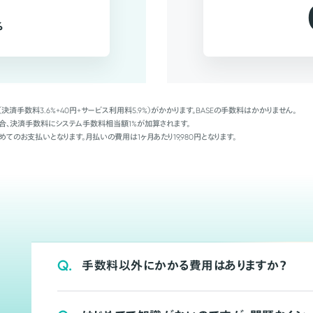
%
（決済手数料3.6%+40円+サービス利用料5.9%）がかかります。BASEの手数料はかかりません。
Palの場合、決済手数料にシステム手数料相当額1%が加算されます。
めてのお支払いとなります。月払いの費用は1ヶ月あたり19,980円となります。
Q.
手数料以外にかかる費用はありますか？