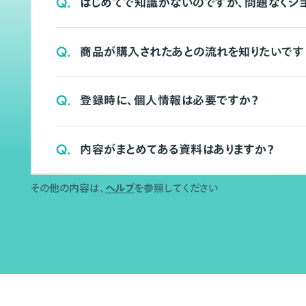
Q.
はじめてで知識がないのですが、問題なくシ
Q.
商品が購入されたあとの流れを知りたいです
Q.
登録時に、個人情報は必要ですか？
Q.
内容がまとめてある資料はありますか？
その他の内容は、
ヘルプ
を参照してください