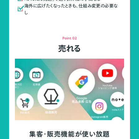
海外に広げたくなったときも、仕組み変更の必要な
し
Point 02
売れる
集客・販売機能が使い放題