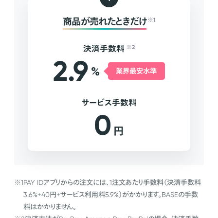
商品が売れたときだけ
※1
決済手数料
※2
2.9
%
業界最安水準
サービス手数料
0
円
※1
PAY IDアプリからの注文には、1注文あたり手数料（決済手数料
3.6%+40円+サービス利用料5.9%）がかかります。BASEの手数
料はかかりません。