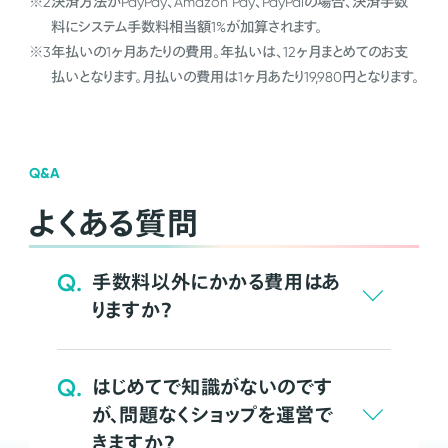
※2
決済方法がPayPay、Amazon Pay、PayPalの場合、決済手数
料にシステム手数料相当額1%が加算されます。
※3
年払いの1ヶ月あたりの費用。年払いは、12ヶ月まとめてのお支
払いとなります。月払いの費用は1ヶ月あたり19,980円となります。
Q&A
よくある質問
Q.
手数料以外にかかる費用はあ
りますか？
Q.
はじめてで知識がないのです
が、問題なくショップを運営で
きますか？