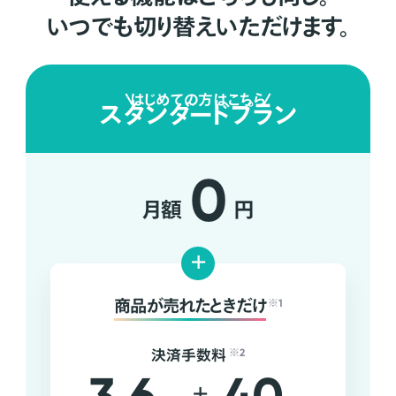
いつでも切り替えいただけます。
はじめての方はこちら
スタンダードプラン
0
月額
円
+
商品が売れたときだけ
※1
決済手数料
※2
+