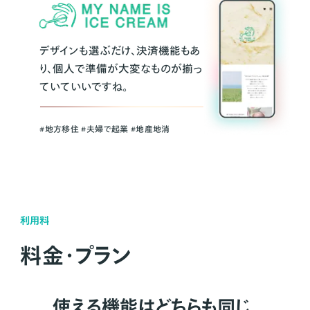
デザインも選ぶだけ、決済機能もあ
り、個人で準備が大変なものが揃っ
ていていいですね。
#地方移住 #夫婦で起業 #地産地消
利用料
料金・プラン
使える機能はどちらも同じ。