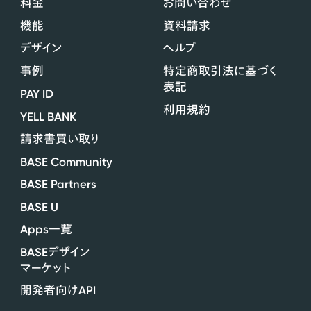
料金
お問い合わせ
機能
資料請求
デザイン
ヘルプ
事例
特定商取引法に基づく
表記
PAY ID
利用規約
YELL BANK
請求書買い取り
BASE Community
BASE Partners
BASE U
Apps
一覧
BASE
デザイン
マーケット
API
開発者向け