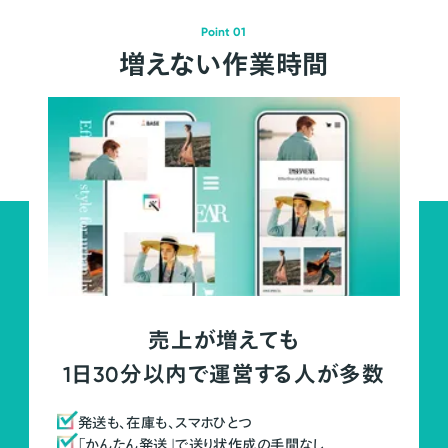
Point 01
増えない作業時間
売上が増えても
1日30分以内で運営する人が多数
発送も、在庫も、スマホひとつ
「かんたん発送」で送り状作成の手間なし