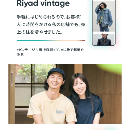
Riyad vintage
手軽にはじめられるので、お客様1
人に時間をかける私の店舗でも、売
上の柱を増やせました。
#ビンテージ古着 ＃店舗＋EC #14歳で起業を
決意