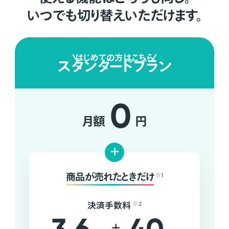
いつでも切り替えいただけます。
はじめての方はこちら
スタンダードプラン
0
月額
円
+
商品が売れたときだけ
※1
決済手数料
※2
+