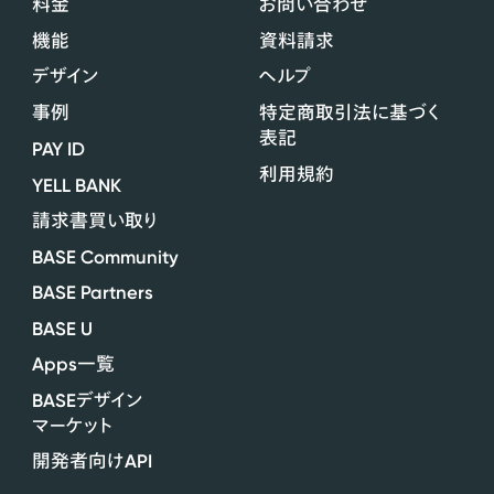
料金
お問い合わせ
機能
資料請求
デザイン
ヘルプ
事例
特定商取引法に基づく
表記
PAY ID
利用規約
YELL BANK
請求書買い取り
BASE Community
BASE Partners
BASE U
Apps
一覧
BASE
デザイン
マーケット
API
開発者向け