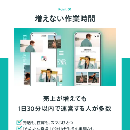
Point 01
増えない作業時間
売上が増えても
1日30分以内で運営する人が多数
発送も、在庫も、スマホひとつ
「かんたん発送」で送り状作成の手間なし