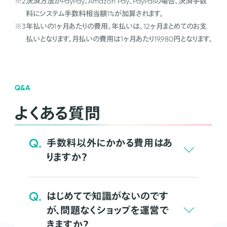
※2
決済方法がPayPay、Amazon Pay、PayPalの場合、決済手数
料にシステム手数料相当額1%が加算されます。
※3
年払いの1ヶ月あたりの費用。年払いは、12ヶ月まとめてのお支
払いとなります。月払いの費用は1ヶ月あたり19,980円となります。
Q&A
よくある質問
Q.
手数料以外にかかる費用はあ
りますか？
Q.
はじめてで知識がないのです
が、問題なくショップを運営で
きますか？