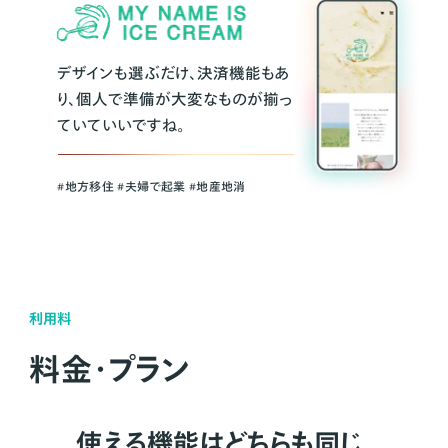
デザインも選ぶだけ、決済機能もあ
り、個人で準備が大変なものが揃っ
ていていいですね。
#地方移住 #夫婦で起業 #地産地消
利用料
料金・プラン
使える機能はどちらも同じ。