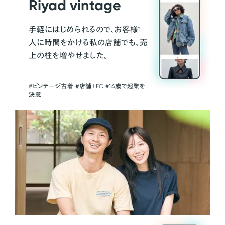
Riyad vintage
手軽にはじめられるので、お客様1
人に時間をかける私の店舗でも、売
上の柱を増やせました。
#ビンテージ古着 ＃店舗＋EC #14歳で起業を
決意