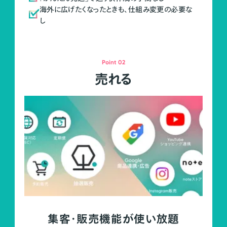
海外に広げたくなったときも、仕組み変更の必要な
し
Point 02
売れる
集客・販売機能が使い放題