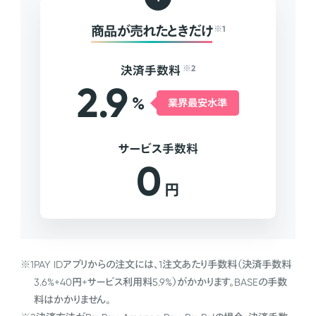
商品が売れたときだけ
※1
決済手数料
※2
2.9
%
業界最安水準
サービス手数料
0
円
※1
PAY IDアプリからの注文には、1注文あたり手数料（決済手数料
3.6%+40円+サービス利用料5.9%）がかかります。BASEの手数
料はかかりません。