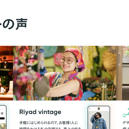
ーの声
Riyad vintage
手軽にはじめられるので、お客様1人に
デ