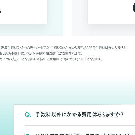
%
（決済手数料3.6%+40円+サービス利用料5.9%）がかかります。BASEの手数料はかかりません。
Palの場合、決済手数料にシステム手数料相当額1%が加算されます。
めてのお支払いとなります。月払いの費用は1ヶ月あたり19,980円となります。
Q.
手数料以外にかかる費用はありますか？