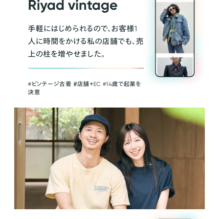
Riyad vintage
手軽にはじめられるので、お客様1
人に時間をかける私の店舗でも、売
上の柱を増やせました。
#ビンテージ古着 ＃店舗＋EC #14歳で起業を
決意