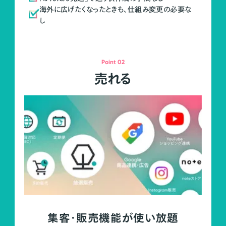
海外に広げたくなったときも、仕組み変更の必要な
し
Point 02
売れる
集客・販売機能が使い放題