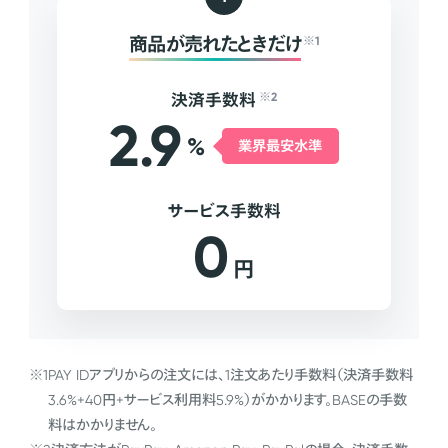
商品が売れたときだけ
※1
決済手数料
※2
2.9
%
業界最安水準
サービス手数料
0
円
※1
PAY IDアプリからの注文には、1注文あたり手数料（決済手数料
3.6%+40円+サービス利用料5.9%）がかかります。BASEの手数
料はかかりません。