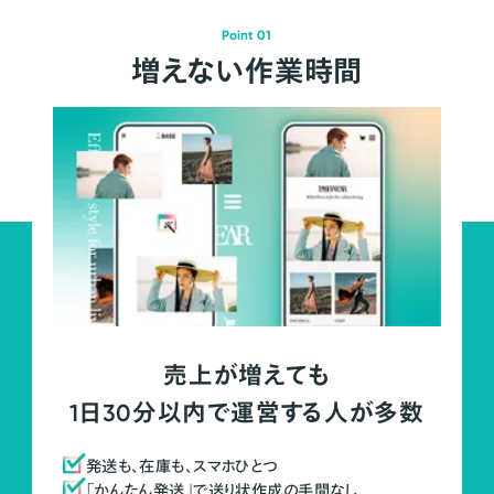
Point 01
増えない作業時間
売上が増えても
1日30分以内で運営する人が多数
発送も、在庫も、スマホひとつ
「かんたん発送」で送り状作成の手間なし