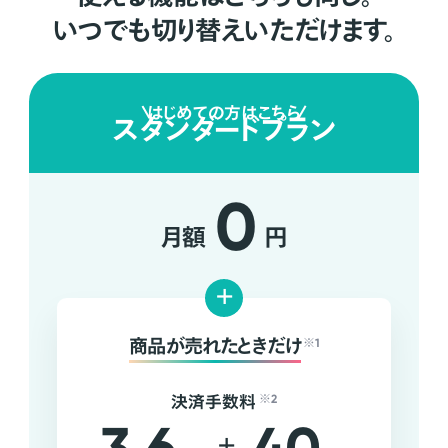
いつでも切り替えいただけます。
はじめての方はこちら
スタンダードプラン
0
月額
円
+
商品が売れたときだけ
※1
決済手数料
※2
+