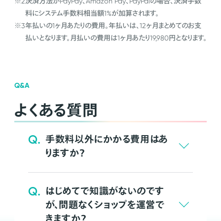
※2
決済方法がPayPay、Amazon Pay、PayPalの場合、決済手数
料にシステム手数料相当額1%が加算されます。
※3
年払いの1ヶ月あたりの費用。年払いは、12ヶ月まとめてのお支
払いとなります。月払いの費用は1ヶ月あたり19,980円となります。
Q&A
よくある質問
Q.
手数料以外にかかる費用はあ
りますか？
Q.
はじめてで知識がないのです
が、問題なくショップを運営で
きますか？