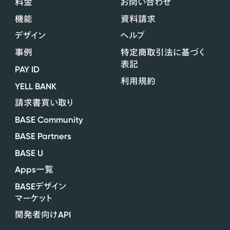
料金
お問い合わせ
機能
資料請求
デザイン
ヘルプ
事例
特定商取引法に基づく
表記
PAY ID
利用規約
YELL BANK
請求書買い取り
BASE Community
BASE Partners
BASE U
Apps
一覧
BASE
デザイン
マーケット
API
開発者向け