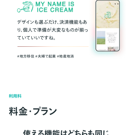
デザインも選ぶだけ、決済機能もあ
り、個人で準備が大変なものが揃っ
ていていいですね。
#地方移住 #夫婦で起業 #地産地消
利用料
料金・プラン
使える機能はどちらも同じ。