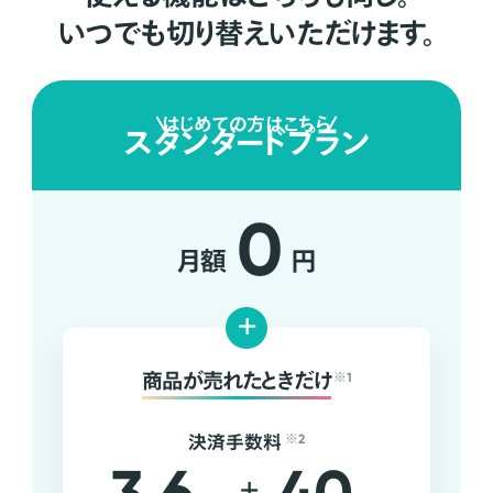
いつでも切り替えいただけます。
はじめての方はこちら
スタンダードプラン
0
月額
円
+
商品が売れたときだけ
※1
決済手数料
※2
+