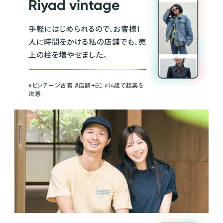
Riyad vintage
手軽にはじめられるので、お客様1
人に時間をかける私の店舗でも、売
上の柱を増やせました。
#ビンテージ古着 ＃店舗＋EC #14歳で起業を
決意