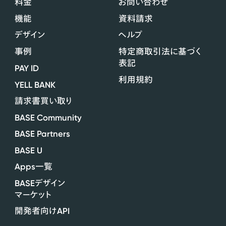
料金
お問い合わせ
機能
資料請求
デザイン
ヘルプ
事例
特定商取引法に基づく
表記
PAY ID
利用規約
YELL BANK
請求書買い取り
BASE Community
BASE Partners
BASE U
Apps
一覧
BASE
デザイン
マーケット
API
開発者向け