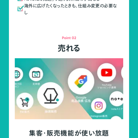
海外に広げたくなったときも、仕組み変更の必要な
し
Point 02
売れる
集客・販売機能が使い放題