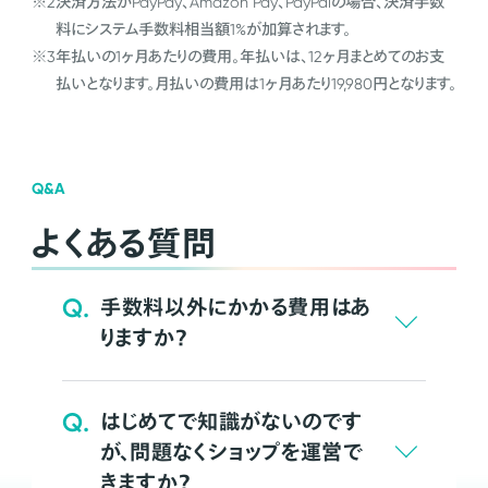
※2
決済方法がPayPay、Amazon Pay、PayPalの場合、決済手数
料にシステム手数料相当額1%が加算されます。
※3
年払いの1ヶ月あたりの費用。年払いは、12ヶ月まとめてのお支
払いとなります。月払いの費用は1ヶ月あたり19,980円となります。
Q&A
よくある質問
Q.
手数料以外にかかる費用はあ
りますか？
Q.
はじめてで知識がないのです
が、問題なくショップを運営で
きますか？