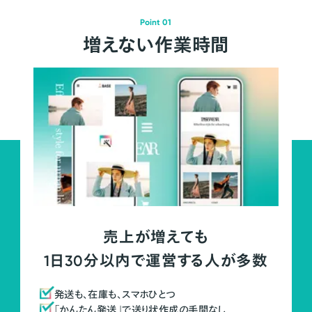
Point 01
増えない作業時間
売上が増えても
1日30分以内で運営する人が多数
発送も、在庫も、スマホひとつ
「かんたん発送」で送り状作成の手間なし