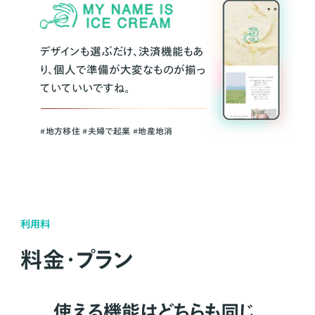
デザインも選ぶだけ、決済機能もあ
り、個人で準備が大変なものが揃っ
ていていいですね。
#地方移住 #夫婦で起業 #地産地消
利用料
料金・プラン
使える機能はどちらも同じ。