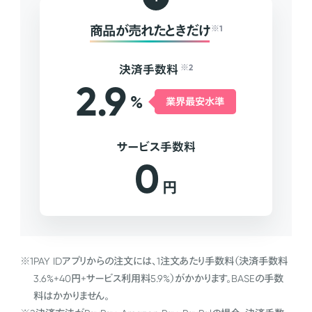
商品が売れたときだけ
※1
決済手数料
※2
2.9
%
業界最安水準
サービス手数料
0
円
※1
PAY IDアプリからの注文には、1注文あたり手数料（決済手数料
3.6%+40円+サービス利用料5.9%）がかかります。BASEの手数
料はかかりません。