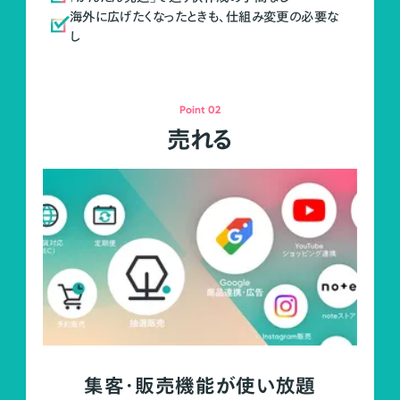
海外に広げたくなったときも、仕組み変更の必要な
し
Point 02
売れる
集客・販売機能が使い放題