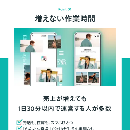
Point 01
増えない作業時間
売上が増えても
1日30分以内で運営する人が多数
発送も、在庫も、スマホひとつ
「かんたん発送」で送り状作成の手間なし