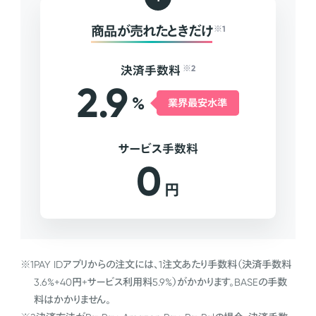
商品が売れたときだけ
※1
決済手数料
※2
2.9
%
業界最安水準
サービス手数料
0
円
※1
PAY IDアプリからの注文には、1注文あたり手数料（決済手数料
3.6%+40円+サービス利用料5.9%）がかかります。BASEの手数
料はかかりません。