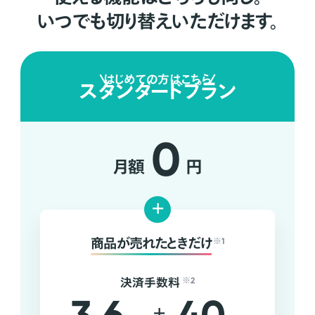
いつでも切り替えいただけます。
はじめての方はこちら
スタンダードプラン
0
月額
円
+
商品が売れたときだけ
※1
決済手数料
※2
+