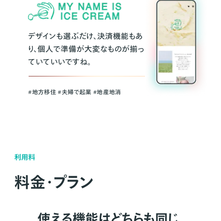
デザインも選ぶだけ、決済機能もあ
り、個人で準備が大変なものが揃っ
ていていいですね。
#地方移住 #夫婦で起業 #地産地消
利用料
料金・プラン
使える機能はどちらも同じ。