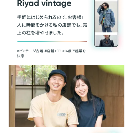
Riyad vintage
手軽にはじめられるので、お客様1
人に時間をかける私の店舗でも、売
上の柱を増やせました。
#ビンテージ古着 ＃店舗＋EC #14歳で起業を
決意