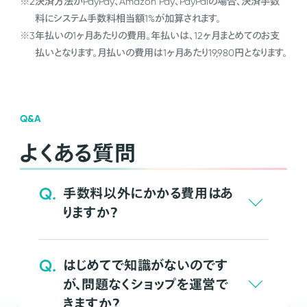
※2
決済方法がPayPay、Amazon Pay、PayPalの場合、決済手数
料にシステム手数料相当額1%が加算されます。
※3
年払いの1ヶ月あたりの費用。年払いは、12ヶ月まとめてのお支
払いとなります。月払いの費用は1ヶ月あたり19,980円となります。
Q&A
よくある質問
Q.
手数料以外にかかる費用はあ
りますか？
Q.
はじめてで知識がないのです
が、問題なくショップを運営で
きますか？