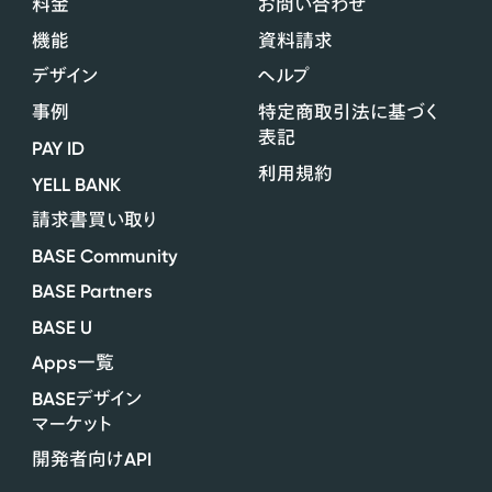
料金
お問い合わせ
機能
資料請求
デザイン
ヘルプ
事例
特定商取引法に基づく
表記
PAY ID
利用規約
YELL BANK
請求書買い取り
BASE Community
BASE Partners
BASE U
Apps
一覧
BASE
デザイン
マーケット
API
開発者向け