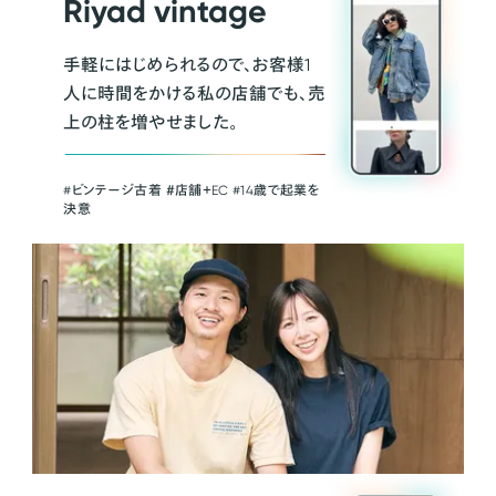
Riyad vintage
手軽にはじめられるので、お客様1
人に時間をかける私の店舗でも、売
上の柱を増やせました。
#ビンテージ古着 ＃店舗＋EC #14歳で起業を
決意