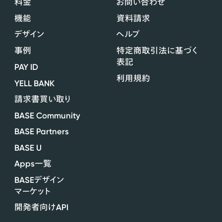
料金
お問い合わせ
機能
資料請求
デザイン
ヘルプ
事例
特定商取引法に基づく
表記
PAY ID
利用規約
YELL BANK
請求書買い取り
BASE Community
BASE Partners
BASE U
Apps
一覧
BASE
デザイン
マーケット
API
開発者向け