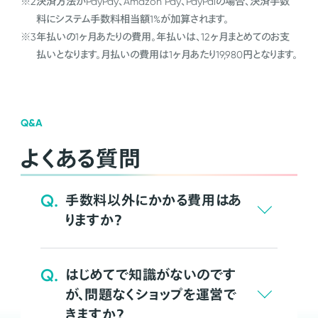
※2
決済方法がPayPay、Amazon Pay、PayPalの場合、決済手数
料にシステム手数料相当額1%が加算されます。
※3
年払いの1ヶ月あたりの費用。年払いは、12ヶ月まとめてのお支
払いとなります。月払いの費用は1ヶ月あたり19,980円となります。
Q&A
よくある質問
Q.
手数料以外にかかる費用はあ
りますか？
Q.
はじめてで知識がないのです
が、問題なくショップを運営で
きますか？