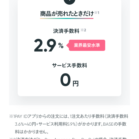
商品が売れたときだけ
※1
決済手数料
※2
2.9
%
業界最安水準
サービス手数料
0
円
※1
PAY IDアプリからの注文には、1注文あたり手数料（決済手数料
3.6%+40円+サービス利用料5.9%）がかかります。BASEの手数
料はかかりません。