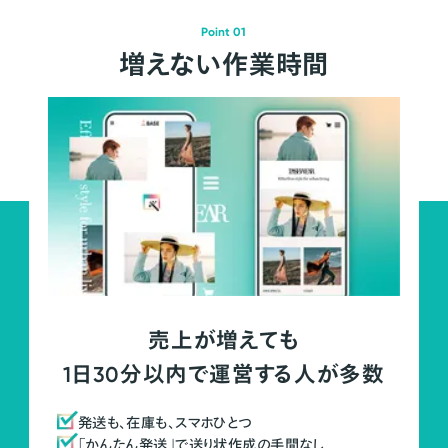
Point 01
増えない作業時間
売上が増えても
1日30分以内で運営する人が多数
発送も、在庫も、スマホひとつ
「かんたん発送」で送り状作成の手間なし