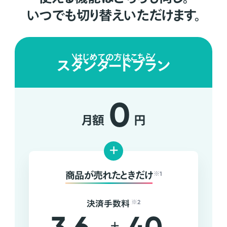
いつでも切り替えいただけます。
はじめての方はこちら
スタンダードプラン
0
月額
円
+
商品が売れたときだけ
※1
決済手数料
※2
+