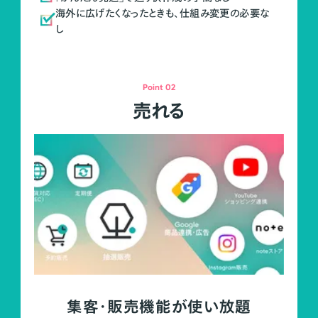
海外に広げたくなったときも、仕組み変更の必要な
し
Point 02
売れる
集客・販売機能が使い放題