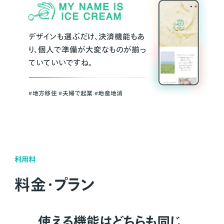
デザインも選ぶだけ、決済機能もあ
り、個人で準備が大変なものが揃っ
ていていいですね。
#地方移住 #夫婦で起業 #地産地消
利用料
料金・プラン
使える機能はどちらも同じ。