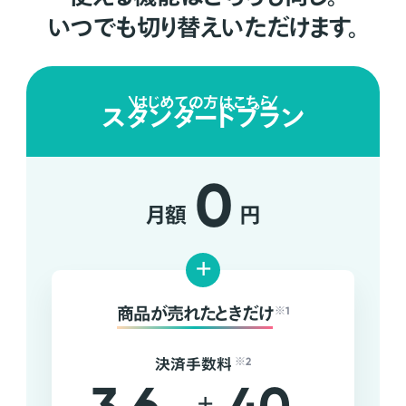
いつでも切り替えいただけます。
はじめての方はこちら
スタンダードプラン
0
月額
円
+
商品が売れたときだけ
※1
決済手数料
※2
+