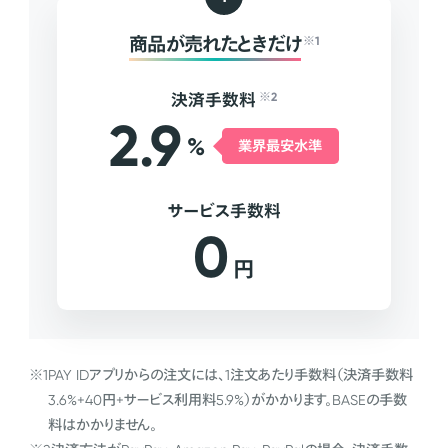
商品が売れたときだけ
※1
決済手数料
※2
2.9
%
業界最安水準
サービス手数料
0
円
※1
PAY IDアプリからの注文には、1注文あたり手数料（決済手数料
3.6%+40円+サービス利用料5.9%）がかかります。BASEの手数
料はかかりません。