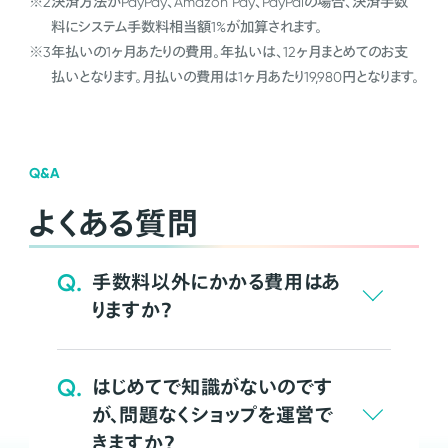
※2
決済方法がPayPay、Amazon Pay、PayPalの場合、決済手数
料にシステム手数料相当額1%が加算されます。
※3
年払いの1ヶ月あたりの費用。年払いは、12ヶ月まとめてのお支
払いとなります。月払いの費用は1ヶ月あたり19,980円となります。
Q&A
よくある質問
Q.
手数料以外にかかる費用はあ
りますか？
Q.
はじめてで知識がないのです
が、問題なくショップを運営で
きますか？