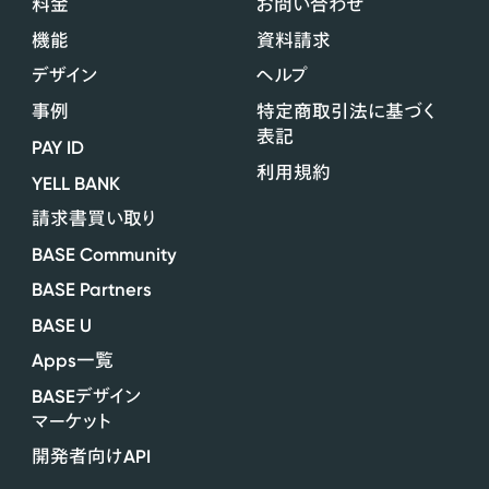
料金
お問い合わせ
機能
資料請求
デザイン
ヘルプ
事例
特定商取引法に基づく
表記
PAY ID
利用規約
YELL BANK
請求書買い取り
BASE Community
BASE Partners
BASE U
Apps
一覧
BASE
デザイン
マーケット
API
開発者向け