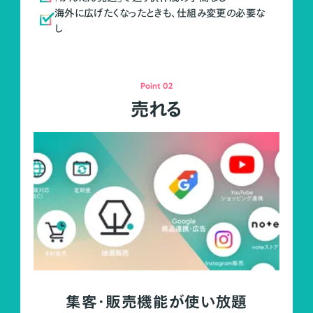
海外に広げたくなったときも、仕組み変更の必要な
し
Point 02
売れる
集客・販売機能が使い放題