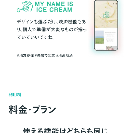
デザインも選ぶだけ、決済機能もあ
り、個人で準備が大変なものが揃っ
ていていいですね。
#地方移住 #夫婦で起業 #地産地消
利用料
料金・プラン
使える機能はどちらも同じ。