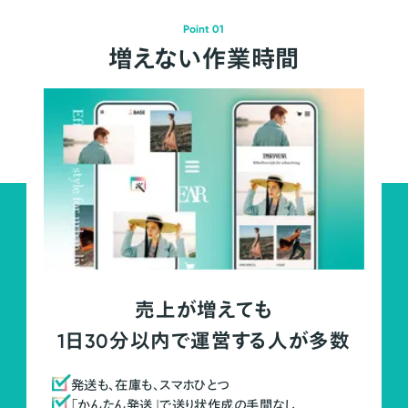
Point 01
増えない作業時間
売上が増えても
1日30分以内で運営する人が多数
発送も、在庫も、スマホひとつ
「かんたん発送」で送り状作成の手間なし