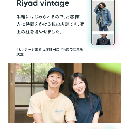
Riyad vintage
手軽にはじめられるので、お客様1
人に時間をかける私の店舗でも、売
上の柱を増やせました。
#ビンテージ古着 ＃店舗＋EC #14歳で起業を
決意