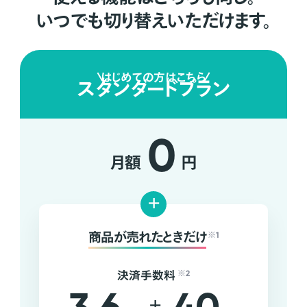
いつでも切り替えいただけます。
はじめての方はこちら
スタンダードプラン
0
月額
円
+
商品が売れたときだけ
※1
決済手数料
※2
+