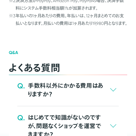
※2
決済方法がPayPay、Amazon Pay、PayPalの場合、決済手数
料にシステム手数料相当額1%が加算されます。
※3
年払いの1ヶ月あたりの費用。年払いは、12ヶ月まとめてのお支
払いとなります。月払いの費用は1ヶ月あたり19,980円となります。
Q&A
よくある質問
Q.
手数料以外にかかる費用はあ
りますか？
Q.
はじめてで知識がないのです
が、問題なくショップを運営で
きますか？