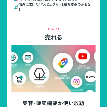
海外に広げたくなったときも、仕組み変更の必要な
し
Point 02
売れる
集客・販売機能が使い放題