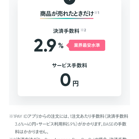
商品が売れたときだけ
※1
決済手数料
※2
2.9
%
業界最安水準
サービス手数料
0
円
※1
PAY IDアプリからの注文には、1注文あたり手数料（決済手数料
3.6%+40円+サービス利用料5.9%）がかかります。BASEの手数
料はかかりません。