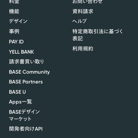
料金
お問い合わせ
機能
資料請求
デザイン
ヘルプ
事例
特定商取引法に基づく
表記
PAY ID
利用規約
YELL BANK
請求書買い取り
BASE Community
BASE Partners
BASE U
Apps
一覧
BASE
デザイン
マーケット
API
開発者向け