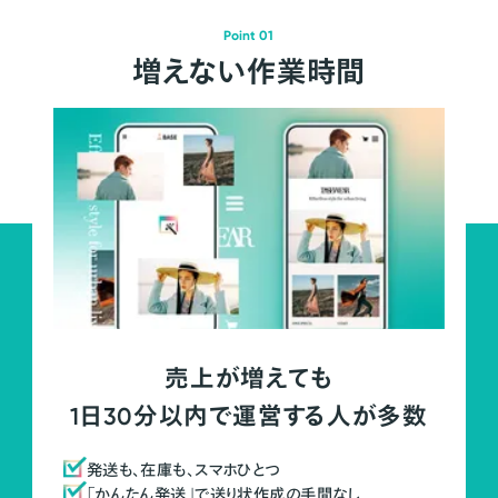
Point 01
増えない作業時間
売上が増えても
1日30分以内で運営する人が多数
発送も、在庫も、スマホひとつ
「かんたん発送」で送り状作成の手間なし