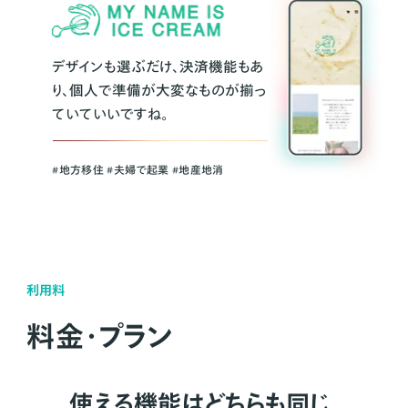
デザインも選ぶだけ、決済機能もあ
り、個人で準備が大変なものが揃っ
ていていいですね。
#地方移住 #夫婦で起業 #地産地消
利用料
料金・プラン
使える機能はどちらも同じ。