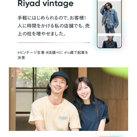
Riyad vintage
手軽にはじめられるので、お客様1
人に時間をかける私の店舗でも、売
上の柱を増やせました。
#ビンテージ古着 ＃店舗＋EC #14歳で起業を
決意