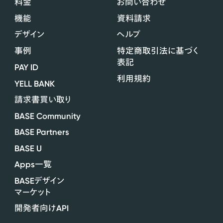
料金
お問い合わせ
機能
資料請求
デザイン
ヘルプ
事例
特定商取引法に基づく
表記
PAY ID
利用規約
YELL BANK
請求書買い取り
BASE Community
BASE Partners
BASE U
Apps
一覧
BASE
デザイン
マーケット
API
開発者向け