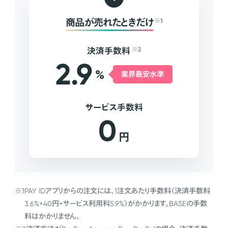
商品が売れたときだけ
※1
決済手数料
※2
2.9
%
業界最安水準
サービス手数料
0
円
※1
PAY IDアプリからの注文には、1注文あたり手数料（決済手数料
3.6%+40円+サービス利用料5.9%）がかかります。BASEの手数
料はかかりません。