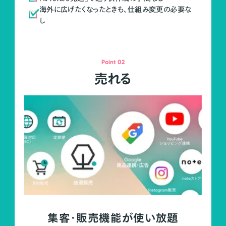
海外に広げたくなったときも、仕組み変更の必要な
し
Point 02
売れる
集客・販売機能が使い放題