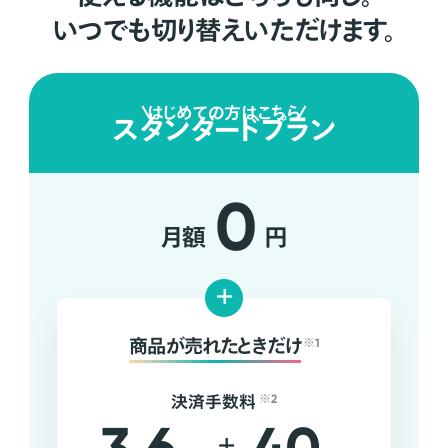
いつでも切り替えいただけます。
はじめての方はこちら
スタンダードプラン
0
月額
円
+
商品が売れたときだけ
※1
決済手数料
※2
+