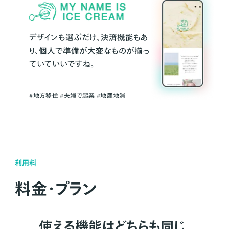
デザインも選ぶだけ、決済機能もあ
り、個人で準備が大変なものが揃っ
ていていいですね。
#地方移住 #夫婦で起業 #地産地消
利用料
料金・プラン
使える機能はどちらも同じ。