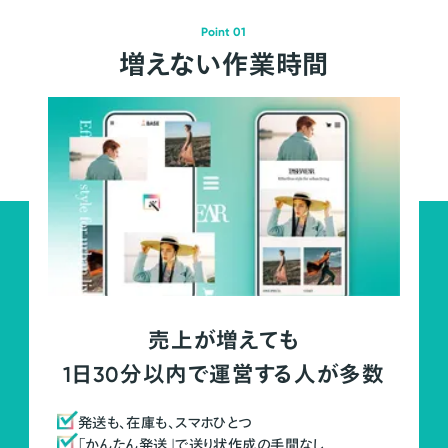
Point 01
増えない作業時間
売上が増えても
1日30分以内で運営する人が多数
発送も、在庫も、スマホひとつ
「かんたん発送」で送り状作成の手間なし