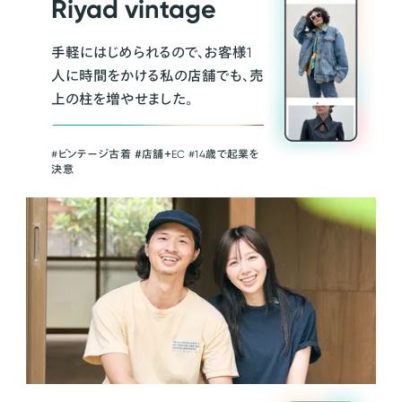
Riyad vintage
手軽にはじめられるので、お客様1
人に時間をかける私の店舗でも、売
上の柱を増やせました。
#ビンテージ古着 ＃店舗＋EC #14歳で起業を
決意