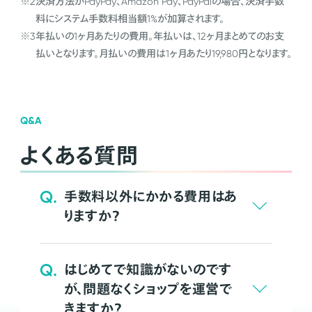
※2
決済方法がPayPay、Amazon Pay、PayPalの場合、決済手数
料にシステム手数料相当額1%が加算されます。
※3
年払いの1ヶ月あたりの費用。年払いは、12ヶ月まとめてのお支
払いとなります。月払いの費用は1ヶ月あたり19,980円となります。
Q&A
よくある質問
Q.
手数料以外にかかる費用はあ
りますか？
Q.
はじめてで知識がないのです
が、問題なくショップを運営で
きますか？