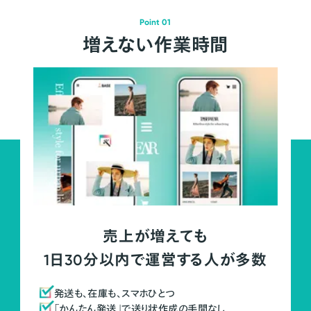
Point 01
増えない作業時間
売上が増えても
1日30分以内で運営する人が多数
発送も、在庫も、スマホひとつ
「かんたん発送」で送り状作成の手間なし