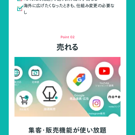
海外に広げたくなったときも、仕組み変更の必要な
し
Point 02
売れる
集客・販売機能が使い放題