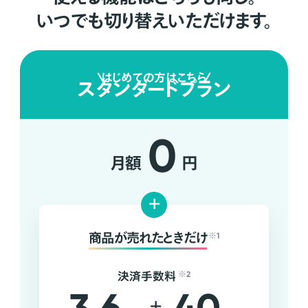
いつでも切り替えいただけます。
はじめての方はこちら
スタンダードプラン
0
月額
円
+
商品が売れたときだけ
※1
決済手数料
※2
+