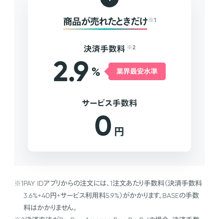
商品が売れたときだけ
※1
決済手数料
※2
2.9
%
業界最安水準
サービス手数料
0
円
※1
PAY IDアプリからの注文には、1注文あたり手数料（決済手数料
3.6%+40円+サービス利用料5.9%）がかかります。BASEの手数
料はかかりません。