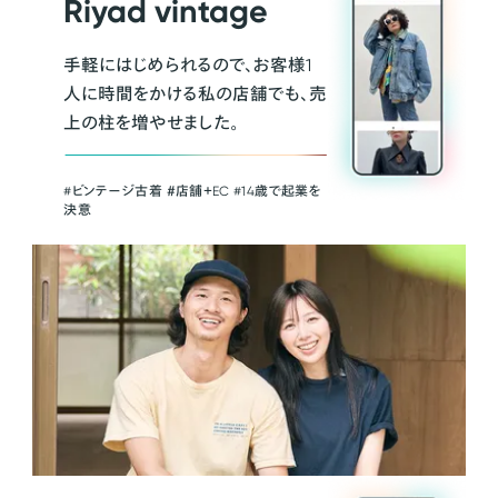
Riyad vintage
手軽にはじめられるので、お客様1
人に時間をかける私の店舗でも、売
上の柱を増やせました。
#ビンテージ古着 ＃店舗＋EC #14歳で起業を
決意