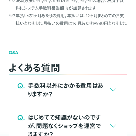
※2
決済方法がPayPay、Amazon Pay、PayPalの場合、決済手数
料にシステム手数料相当額1%が加算されます。
※3
年払いの1ヶ月あたりの費用。年払いは、12ヶ月まとめてのお支
払いとなります。月払いの費用は1ヶ月あたり19,980円となります。
Q&A
よくある質問
Q.
手数料以外にかかる費用はあ
りますか？
Q.
はじめてで知識がないのです
が、問題なくショップを運営で
きますか？