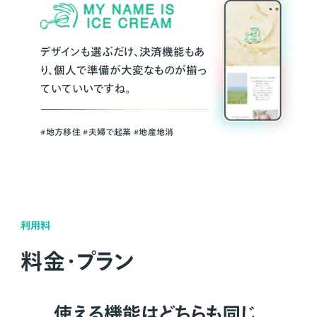
デザインも選ぶだけ、決済機能もあ
り、個人で準備が大変なものが揃っ
ていていいですね。
#地方移住 #夫婦で起業 #地産地消
利用料
料金・プラン
使える機能はどちらも同じ。