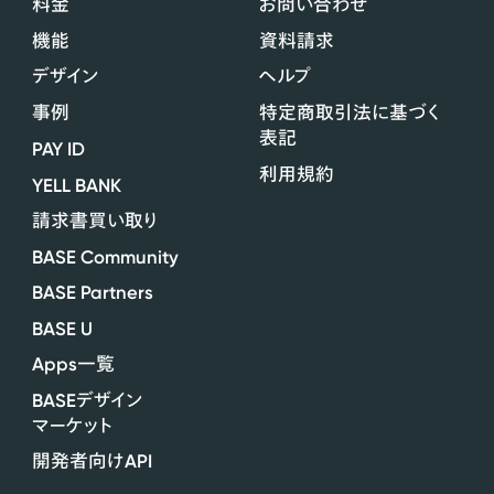
料金
お問い合わせ
機能
資料請求
デザイン
ヘルプ
事例
特定商取引法に基づく
表記
PAY ID
利用規約
YELL BANK
請求書買い取り
BASE Community
BASE Partners
BASE U
Apps
一覧
BASE
デザイン
マーケット
API
開発者向け