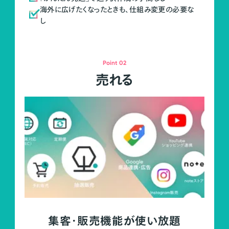
海外に広げたくなったときも、仕組み変更の必要な
し
Point 02
売れる
集客・販売機能が使い放題