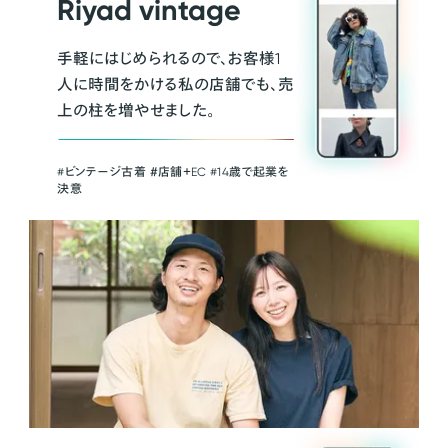
Riyad vintage
手軽にはじめられるので、お客様1
人に時間をかける私の店舗でも、売
上の柱を増やせました。
#ビンテージ古着 ＃店舗＋EC #14歳で起業を
決意