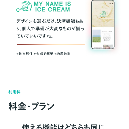
デザインも選ぶだけ、決済機能もあ
り、個人で準備が大変なものが揃っ
ていていいですね。
#地方移住 #夫婦で起業 #地産地消
利用料
料金・プラン
使える機能はどちらも同じ。