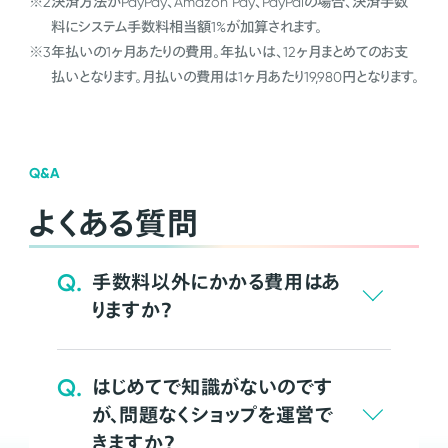
※2
決済方法がPayPay、Amazon Pay、PayPalの場合、決済手数
料にシステム手数料相当額1%が加算されます。
※3
年払いの1ヶ月あたりの費用。年払いは、12ヶ月まとめてのお支
払いとなります。月払いの費用は1ヶ月あたり19,980円となります。
Q&A
よくある質問
Q.
手数料以外にかかる費用はあ
りますか？
Q.
はじめてで知識がないのです
が、問題なくショップを運営で
きますか？