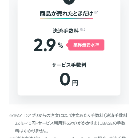
商品が売れたときだけ
※1
決済手数料
※2
2.9
%
業界最安水準
サービス手数料
0
円
※1
PAY IDアプリからの注文には、1注文あたり手数料（決済手数料
3.6%+40円+サービス利用料5.9%）がかかります。BASEの手数
料はかかりません。