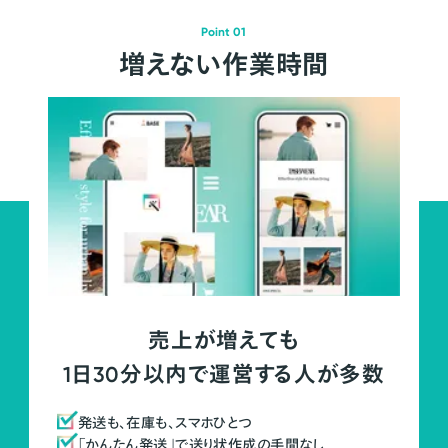
Point 01
増えない作業時間
売上が増えても
1日30分以内で運営する人が多数
発送も、在庫も、スマホひとつ
「かんたん発送」で送り状作成の手間なし