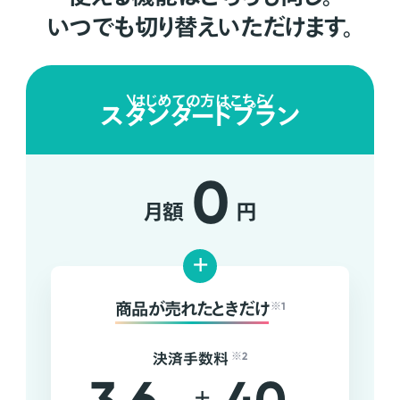
いつでも切り替えいただけます。
はじめての方はこちら
スタンダードプラン
0
月額
円
+
商品が売れたときだけ
※1
決済手数料
※2
+