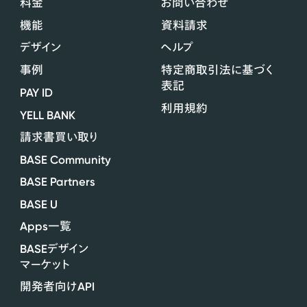
料金
お問い合わせ
機能
資料請求
デザイン
ヘルプ
事例
特定商取引法に基づく
表記
PAY ID
利用規約
YELL BANK
請求書買い取り
BASE Community
BASE Partners
BASE U
Apps
一覧
BASE
デザイン
マーケット
API
開発者向け