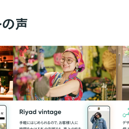
ーの声
Riyad vintage
手軽にはじめられるので、お客様1人に
デ