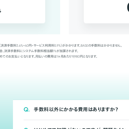
%
（決済手数料3.6%+40円+サービス利用料5.9%）がかかります。BASEの手数料はかかりません。
Palの場合、決済手数料にシステム手数料相当額1%が加算されます。
めてのお支払いとなります。月払いの費用は1ヶ月あたり19,980円となります。
Q.
手数料以外にかかる費用はありますか？