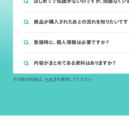
Q.
はじめてで知識がないのですが、問題なくシ
Q.
商品が購入されたあとの流れを知りたいです
Q.
登録時に、個人情報は必要ですか？
Q.
内容がまとめてある資料はありますか？
その他の内容は、
ヘルプ
を参照してください