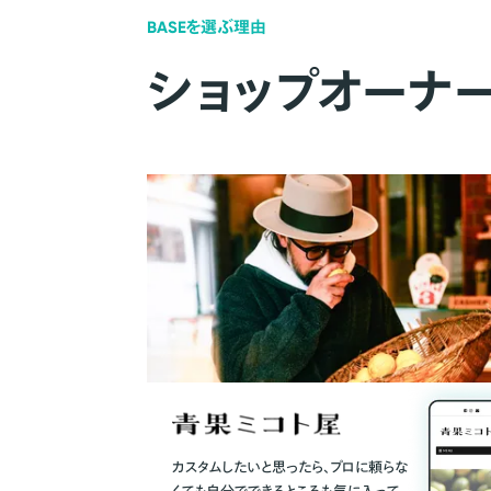
BASEを選ぶ理由
ショップオーナ
カスタムしたいと思ったら、プロに頼らな