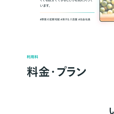
くても自分でできるところも気に入って
います。
＃野菜の定期宅配 ＃旅する八百屋 ＃元会社員
利用料
料金・プラン