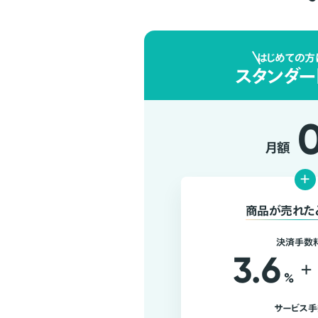
はじめての方
スタンダー
月額
+
商品が売れた
決済手数
3.6
+
%
サービス