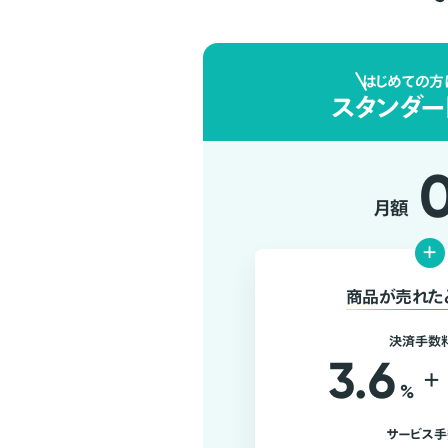
はじめての方
スタンダー
月額
+
商品が売れた
決済手数
3.6
+
%
サービス