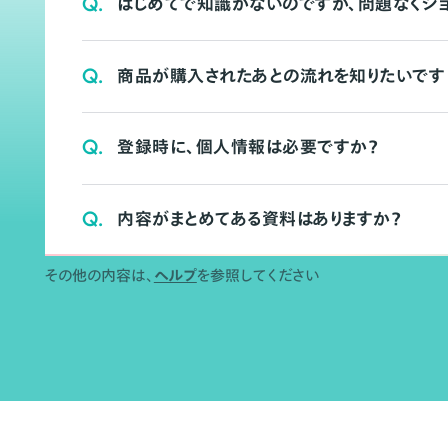
Q.
はじめてで知識がないのですが、問題なくシ
Q.
商品が購入されたあとの流れを知りたいです
Q.
登録時に、個人情報は必要ですか？
Q.
内容がまとめてある資料はありますか？
その他の内容は、
ヘルプ
を参照してください