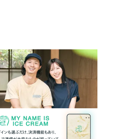
ザインも選ぶだけ、決済機能もあり、