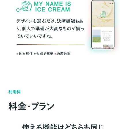
デザインも選ぶだけ、決済機能もあ
り、個人で準備が大変なものが揃っ
ていていいですね。
#地方移住 #夫婦で起業 #地産地消
利用料
料金・プラン
使える機能はどちらも同じ。