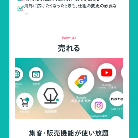
海外に広げたくなったときも、仕組み変更の必要な
し
Point 02
売れる
集客・販売機能が使い放題