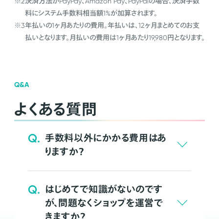
※2
決済方法がPayPay、Amazon Pay、PayPalの場合、決済手数
料にシステム手数料相当額1%が加算されます。
※3
年払いの1ヶ月あたりの費用。年払いは、12ヶ月まとめてのお支
払いとなります。月払いの費用は1ヶ月あたり19,980円となります。
Q&A
よくある質問
Q.
手数料以外にかかる費用はあ
りますか？
Q.
はじめてで知識がないのです
が、問題なくショップを運営で
きますか？