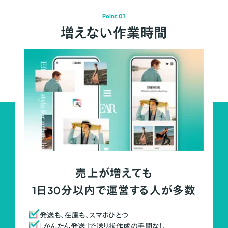
Point 01
増えない作業時間
売上が増えても
1日30分以内で運営する人が多数
発送も、在庫も、スマホひとつ
「かんたん発送」で送り状作成の手間なし