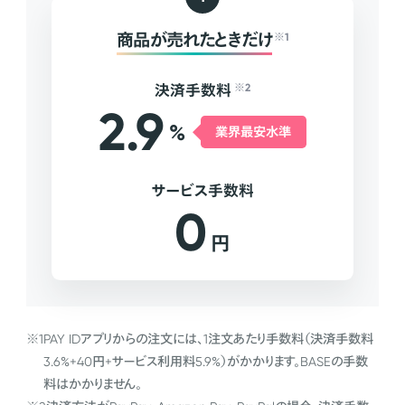
商品が売れたときだけ
※1
決済手数料
※2
2.9
%
業界最安水準
サービス手数料
0
円
※1
PAY IDアプリからの注文には、1注文あたり手数料（決済手数料
3.6%+40円+サービス利用料5.9%）がかかります。BASEの手数
料はかかりません。