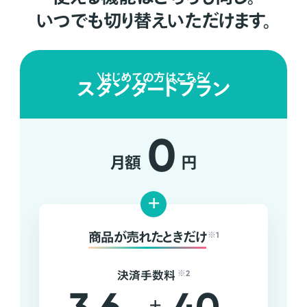
いつでも切り替えいただけます。
はじめての方はこちら
スタンダードプラン
0
月額
円
+
商品が売れたときだけ
※1
決済手数料
※2
+