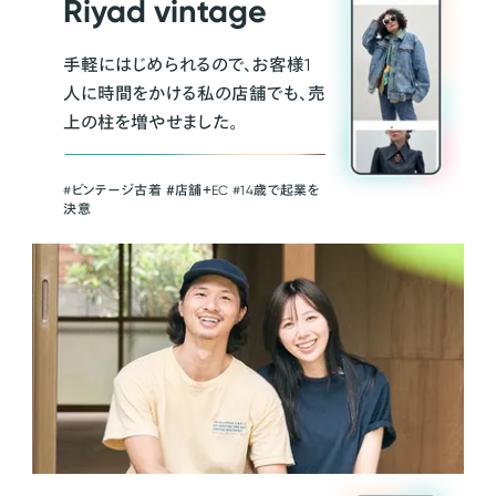
Riyad vintage
手軽にはじめられるので、お客様1
人に時間をかける私の店舗でも、売
上の柱を増やせました。
#ビンテージ古着 ＃店舗＋EC #14歳で起業を
決意