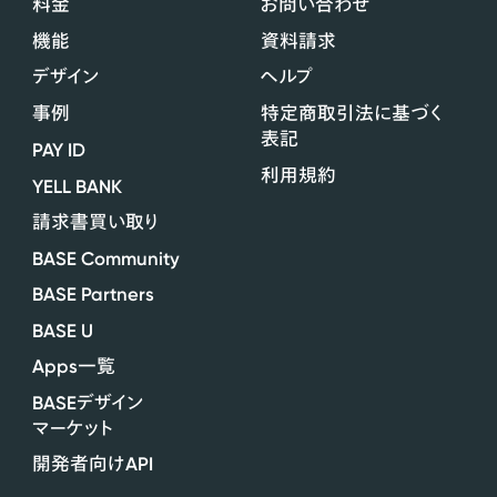
料金
お問い合わせ
機能
資料請求
デザイン
ヘルプ
事例
特定商取引法に基づく
表記
PAY ID
利用規約
YELL BANK
請求書買い取り
BASE Community
BASE Partners
BASE U
Apps
一覧
BASE
デザイン
マーケット
API
開発者向け