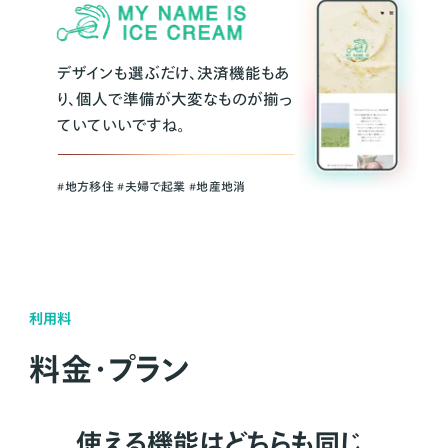
デザインも選ぶだけ、決済機能もあ
り、個人で準備が大変なものが揃っ
ていていいですね。
#地方移住 #夫婦で起業 #地産地消
利用料
料金・プラン
使える機能はどちらも同じ。