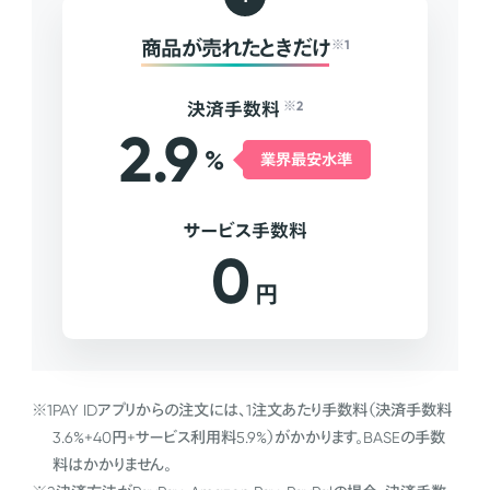
商品が売れたときだけ
※1
決済手数料
※2
2.9
%
業界最安水準
サービス手数料
0
円
※1
PAY IDアプリからの注文には、1注文あたり手数料（決済手数料
3.6%+40円+サービス利用料5.9%）がかかります。BASEの手数
料はかかりません。