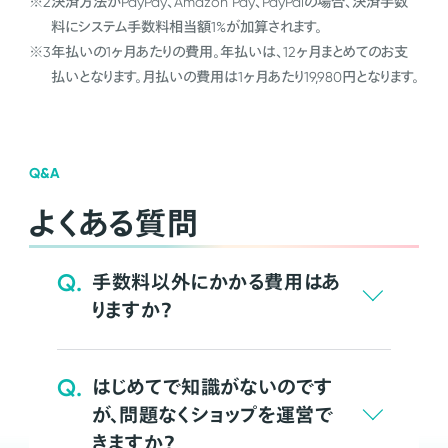
※2
決済方法がPayPay、Amazon Pay、PayPalの場合、決済手数
料にシステム手数料相当額1%が加算されます。
※3
年払いの1ヶ月あたりの費用。年払いは、12ヶ月まとめてのお支
払いとなります。月払いの費用は1ヶ月あたり19,980円となります。
Q&A
よくある質問
Q.
手数料以外にかかる費用はあ
りますか？
Q.
はじめてで知識がないのです
が、問題なくショップを運営で
きますか？