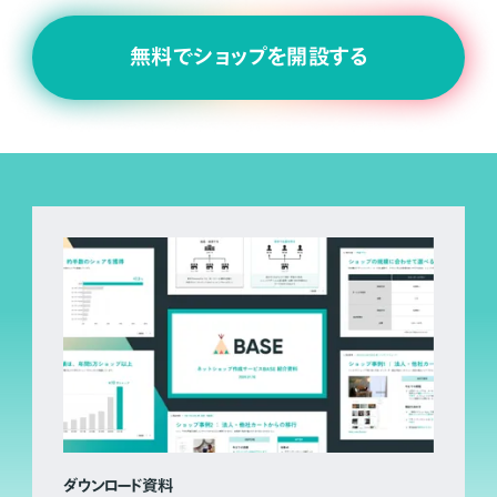
無料でショップを開設する
ダウンロード資料