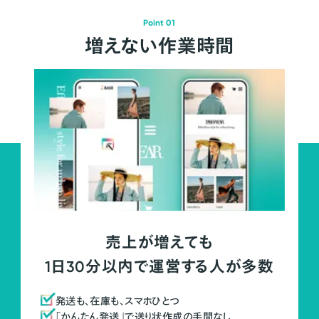
Point 01
増えない作業時間
売上が増えても
1日30分以内で運営する人が多数
発送も、在庫も、スマホひとつ
「かんたん発送」で送り状作成の手間なし