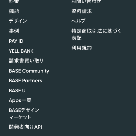
料金
お問い合わせ
機能
資料請求
デザイン
ヘルプ
事例
特定商取引法に基づく
表記
PAY ID
利用規約
YELL BANK
請求書買い取り
BASE Community
BASE Partners
BASE U
Apps
一覧
BASE
デザイン
マーケット
API
開発者向け