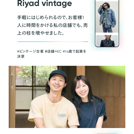
Riyad vintage
手軽にはじめられるので、お客様1
人に時間をかける私の店舗でも、売
上の柱を増やせました。
#ビンテージ古着 ＃店舗＋EC #14歳で起業を
決意