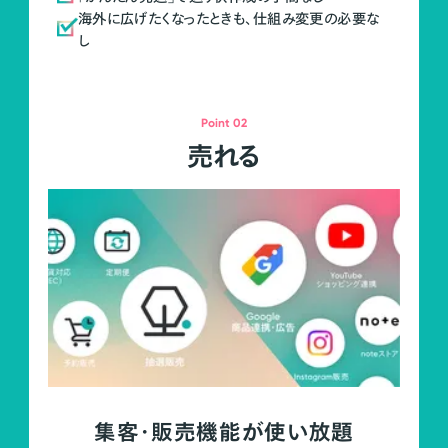
海外に広げたくなったときも、仕組み変更の必要な
し
Point 02
売れる
集客・販売機能が使い放題