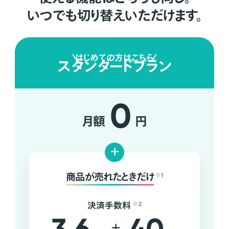
いつでも切り替えいただけます。
はじめての方はこちら
スタンダードプラン
0
月額
円
+
商品が売れたときだけ
※1
決済手数料
※2
+