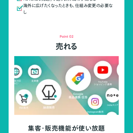
海外に広げたくなったときも、仕組み変更の必要な
し
Point 02
売れる
集客・販売機能が使い放題