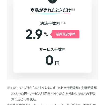
商品が売れたときだけ
※1
決済手数料
※2
2.9
%
業界最安水準
サービス手数料
0
円
※1
PAY IDアプリからの注文には、1注文あたり手数料（決済手数料
3.6%+40円+サービス利用料5.9%）がかかります。BASEの手数
料はかかりません。