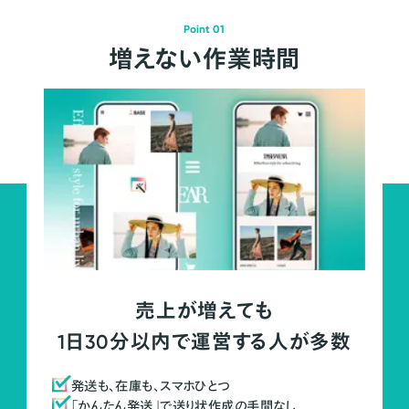
Point 01
増えない作業時間
売上が増えても
1日30分以内で運営する人が多数
発送も、在庫も、スマホひとつ
「かんたん発送」で送り状作成の手間なし