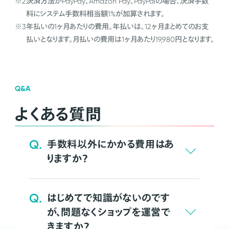
※2
決済方法がPayPay、Amazon Pay、PayPalの場合、決済手数
料にシステム手数料相当額1%が加算されます。
※3
年払いの1ヶ月あたりの費用。年払いは、12ヶ月まとめてのお支
払いとなります。月払いの費用は1ヶ月あたり19,980円となります。
Q&A
よくある質問
Q.
手数料以外にかかる費用はあ
りますか？
Q.
はじめてで知識がないのです
が、問題なくショップを運営で
きますか？