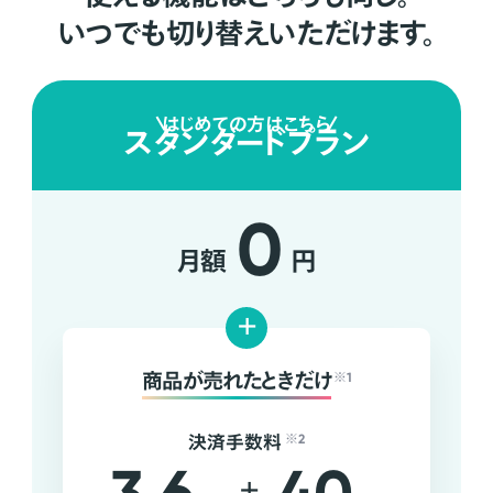
いつでも切り替えいただけます。
はじめての方はこちら
スタンダードプラン
0
月額
円
+
商品が売れたときだけ
※1
決済手数料
※2
+