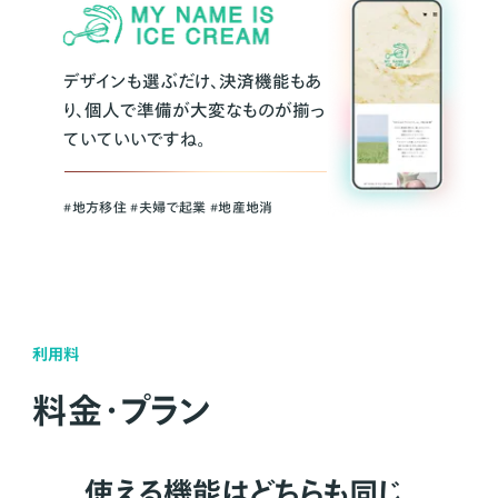
デザインも選ぶだけ、決済機能もあ
り、個人で準備が大変なものが揃っ
ていていいですね。
#地方移住 #夫婦で起業 #地産地消
利用料
料金・プラン
使える機能はどちらも同じ。