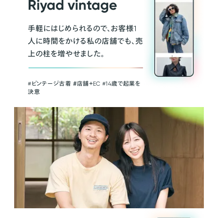
Riyad vintage
手軽にはじめられるので、お客様1
人に時間をかける私の店舗でも、売
上の柱を増やせました。
#ビンテージ古着 ＃店舗＋EC #14歳で起業を
決意