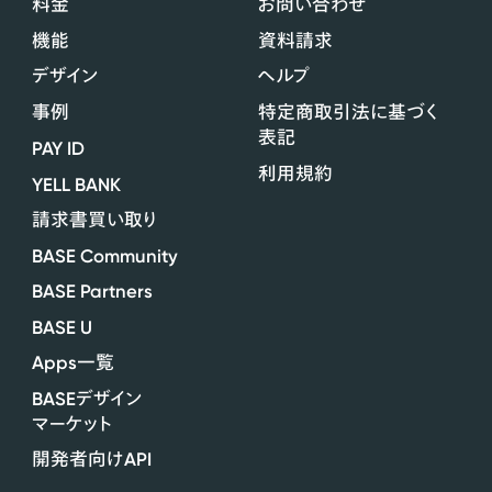
料金
お問い合わせ
機能
資料請求
デザイン
ヘルプ
事例
特定商取引法に基づく
表記
PAY ID
利用規約
YELL BANK
請求書買い取り
BASE Community
BASE Partners
BASE U
Apps
一覧
BASE
デザイン
マーケット
API
開発者向け