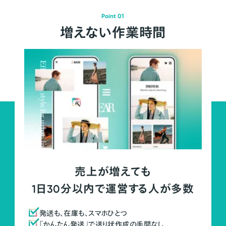
Point 01
増えない作業時間
売上が増えても
1日30分以内で運営する人が多数
発送も、在庫も、スマホひとつ
「かんたん発送」で送り状作成の手間なし