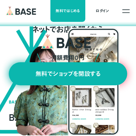
無料ではじめる
ログイン
ネ
ッ
ト
でお店を開くなら
月額費用0円
無料でショップを開設する
BASEの強み
BASEが強い3つの理由