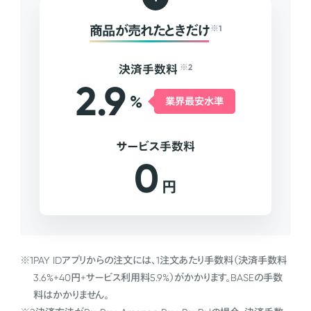
商品が売れたときだけ
※1
決済手数料
※2
2.9
%
業界最安水準
サービス手数料
0
円
※1
PAY IDアプリからの注文には、1注文あたり手数料（決済手数料
3.6%+40円+サービス利用料5.9%）がかかります。BASEの手数
料はかかりません。