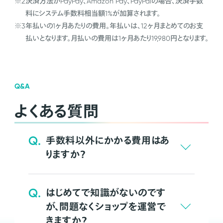
※2
決済方法がPayPay、Amazon Pay、PayPalの場合、決済手数
料にシステム手数料相当額1%が加算されます。
※3
年払いの1ヶ月あたりの費用。年払いは、12ヶ月まとめてのお支
払いとなります。月払いの費用は1ヶ月あたり19,980円となります。
Q&A
よくある質問
Q.
手数料以外にかかる費用はあ
りますか？
Q.
はじめてで知識がないのです
が、問題なくショップを運営で
きますか？