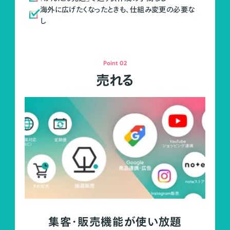
海外に広げたくなったときも、仕組み変更の必要な
し
Point 02
売れる
集客・販売機能が使い放題