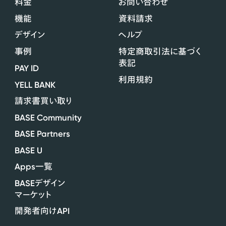
料金
お問い合わせ
機能
資料請求
デザイン
ヘルプ
事例
特定商取引法に基づく
表記
PAY ID
利用規約
YELL BANK
請求書買い取り
BASE Community
BASE Partners
BASE U
Apps
一覧
BASE
デザイン
マーケット
API
開発者向け