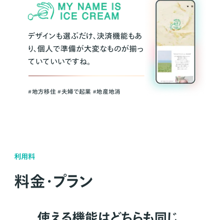
デザインも選ぶだけ、決済機能もあ
り、個人で準備が大変なものが揃っ
ていていいですね。
#地方移住 #夫婦で起業 #地産地消
利用料
料金・プラン
使える機能はどちらも同じ。