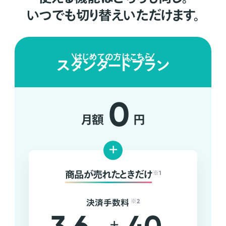
いつでも切り替えいただけます。
はじめての方はこちら
スタンダードプラン
0
月額
円
+
商品が売れたときだけ
※1
決済手数料
※2
+