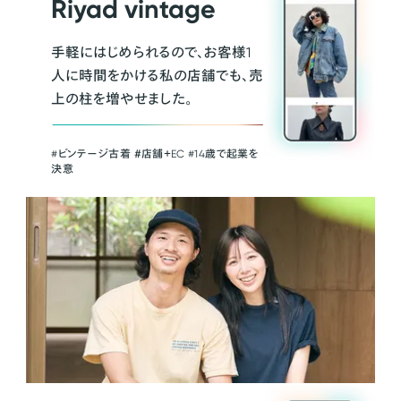
Riyad vintage
手軽にはじめられるので、お客様1
人に時間をかける私の店舗でも、売
上の柱を増やせました。
#ビンテージ古着 ＃店舗＋EC #14歳で起業を
決意