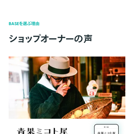
BASEを選ぶ理由
ショップオーナーの声